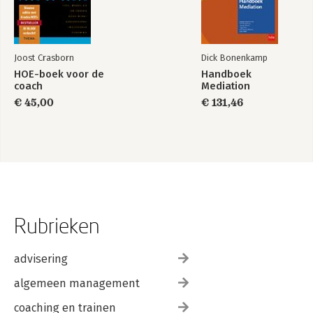
Joost Crasborn
Dick Bonenkamp
HOE-boek voor de
Handboek
coach
Mediation
€ 45,00
€ 131,46
Rubrieken
advisering
algemeen management
coaching en trainen