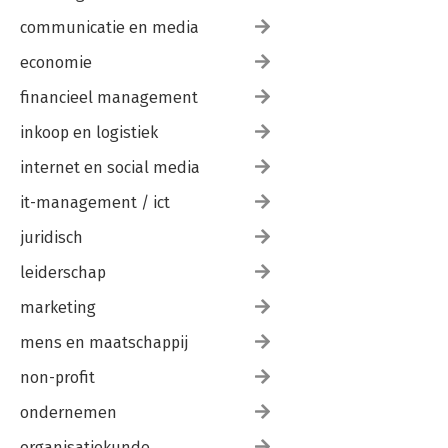
communicatie en media
economie
financieel management
inkoop en logistiek
internet en social media
it-management / ict
juridisch
leiderschap
marketing
mens en maatschappij
non-profit
ondernemen
organisatiekunde