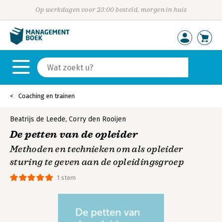
Op werkdagen voor 23:00 besteld, morgen in huis
Coaching en trainen
Beatrijs de Leede
,
Corry den Rooijen
De petten van de opleider
Methoden en technieken om als opleider
sturing te geven aan de opleidingsgroep
1 stem