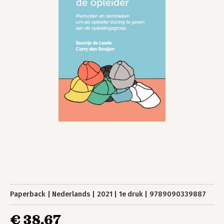
Paperback
Nederlands
2021
1e druk
9789090339887
€ 38,67