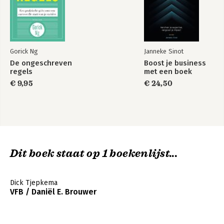
Gorick Ng
Janneke Sinot
De ongeschreven
Boost je business
regels
met een boek
€ 9,95
€ 24,50
Dit boek staat op 1 boekenlijst...
Dick Tjepkema
VFB / Daniël E. Brouwer