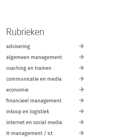
Rubrieken
advisering
algemeen management
coaching en trainen
communicatie en media
economie
financieel management
inkoop en logistiek
internet en social media
it-management / ict