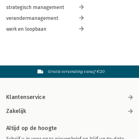
strategisch management
verandermanagement
werk en loopbaan
Gratis verzending vanaf €20
Klantenservice
Zakelijk
Altijd op de hoogte
Schrijf u in voor onze nieuwsbrief en blijf up-to-date