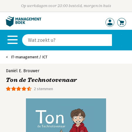
Op werkdagen voor 23:00 besteld, morgen in huis
IT-management / ICT
Daniël E. Brouwer
Ton de Technotovenaar
2 stemmen