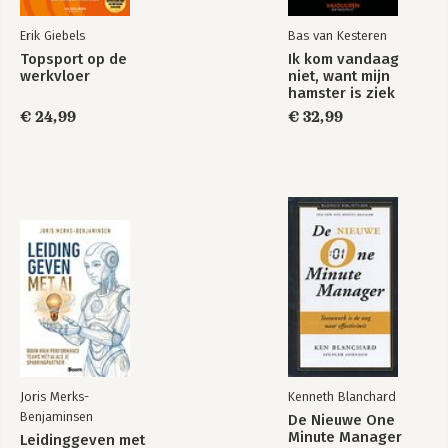
Erik Giebels
Bas van Kesteren
Topsport op de
Ik kom vandaag
werkvloer
niet, want mijn
hamster is ziek
€ 24,99
€ 32,99
Joris Merks-
Kenneth Blanchard
Benjaminsen
De Nieuwe One
Minute Manager
Leidinggeven met