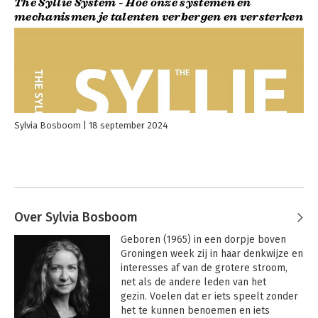
The Syllie System - Hoe onze systemen en
mechanismen je talenten verbergen en versterken
Sylvia Bosboom
18 september 2024
Over Sylvia Bosboom
Geboren (1965) in een dorpje boven 
Groningen week zij in haar denkwijze en 
interesses af van de grotere stroom, 
net als de andere leden van het 
gezin. Voelen dat er iets speelt zonder 
het te kunnen benoemen en iets 