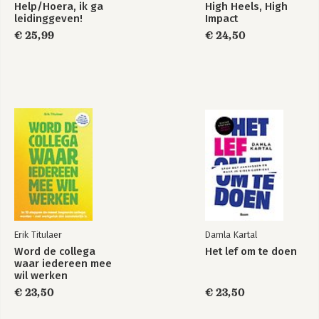
Help/Hoera, ik ga
High Heels, High
leidinggeven!
Impact
€ 25,99
€ 24,50
Erik Titulaer
Damla Kartal
Word de collega
Het lef om te doen
waar iedereen mee
wil werken
€ 23,50
€ 23,50