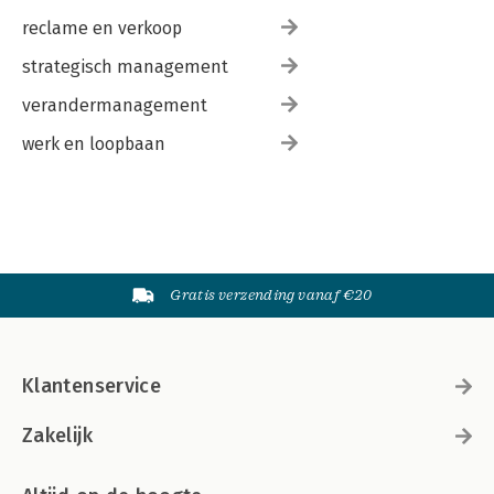
reclame en verkoop
strategisch management
verandermanagement
werk en loopbaan
Gratis verzending vanaf €20
Klantenservice
Zakelijk