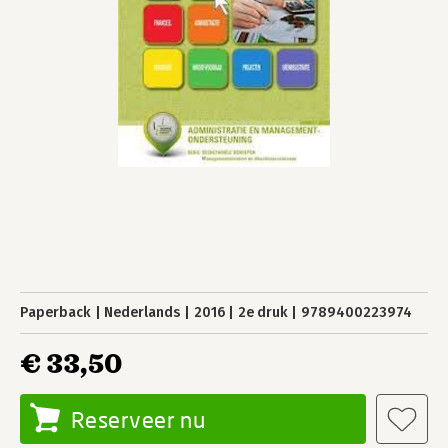
Paperback
Nederlands
2016
2e druk
9789400223974
€ 33,50
Reserveer nu