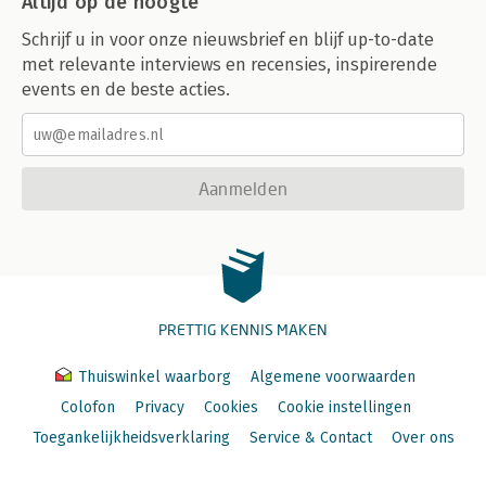
Altijd op de hoogte
Schrijf u in voor onze nieuwsbrief en blijf up-to-date
met relevante interviews en recensies, inspirerende
events en de beste acties.
Aanmelden
PRETTIG KENNIS MAKEN
Thuiswinkel waarborg
Algemene voorwaarden
Colofon
Privacy
Cookies
Cookie instellingen
Toegankelijkheidsverklaring
Service & Contact
Over ons