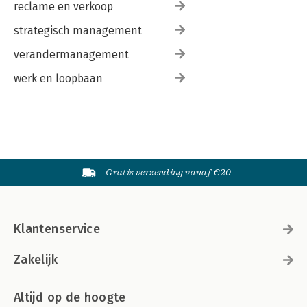
reclame en verkoop
strategisch management
verandermanagement
werk en loopbaan
Gratis verzending vanaf €20
Klantenservice
Zakelijk
Altijd op de hoogte