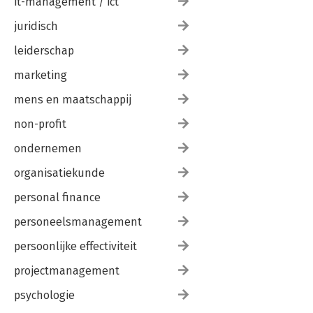
it-management / ict
juridisch
leiderschap
marketing
mens en maatschappij
non-profit
ondernemen
organisatiekunde
personal finance
personeelsmanagement
persoonlijke effectiviteit
projectmanagement
psychologie