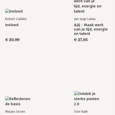
Robert Cialdini
Jan-Jaap Lukas
Invloed
&jij - Maak werk
van je tijd, energie
en talent
€ 20,99
€ 27,95
Mirjam Groen
Tom Rath