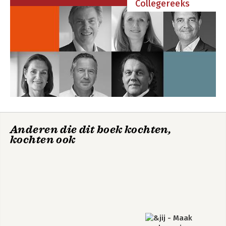
Collegereeks
Noten
Register
Anderen die dit boek kochten,
kochten ook