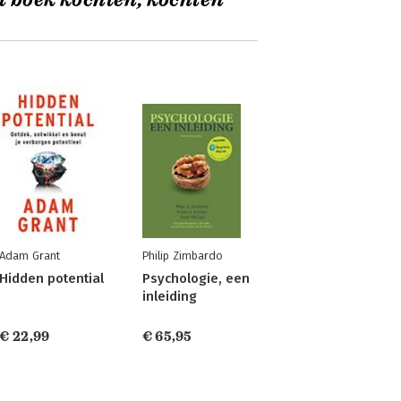
t boek kochten, kochten
Adam Grant
Philip Zimbardo
Hidden potential
Psychologie, een
inleiding
€ 22,99
€ 65,95