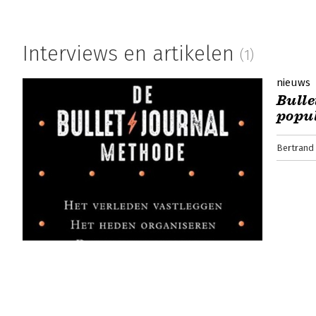
Interviews en artikelen
(1)
nieuws
Bulle
popu
Bertrand