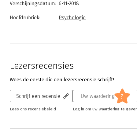
Verschijningsdatum:
6-11-2018
Hoofdrubriek:
Psychologie
Lezersrecensies
Wees de eerste die een lezersrecensie schrijft!
?
Schrijf een recensie
Uw waardering
Lees ons recensiebeleid
Log in om uw waardering te geve