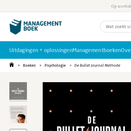
Op werkda
Uitdagingen + oplossingen
Managementboeken
Ove
Boeken
Psychologie
De Bullet Journal Methode