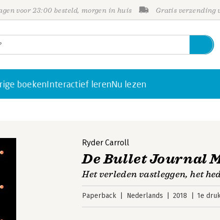
gen voor 23:00 besteld, morgen in huis
Gratis verzending
rige boeken
Interactief leren
Nu lezen
Ryder Carroll
De Bullet Journal 
Het verleden vastleggen, het h
Paperback
Nederlands
2018
1e dru