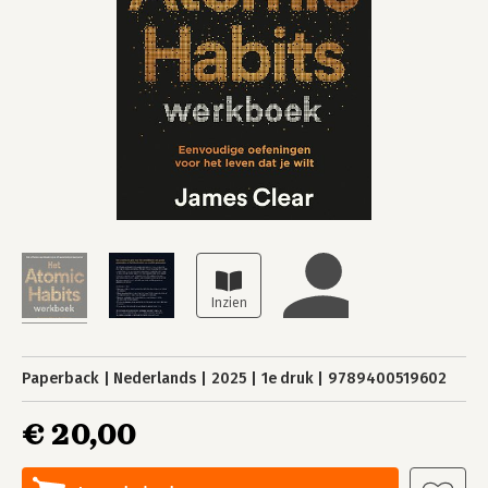
Paperback
Nederlands
2025
1e druk
9789400519602
€ 20,00