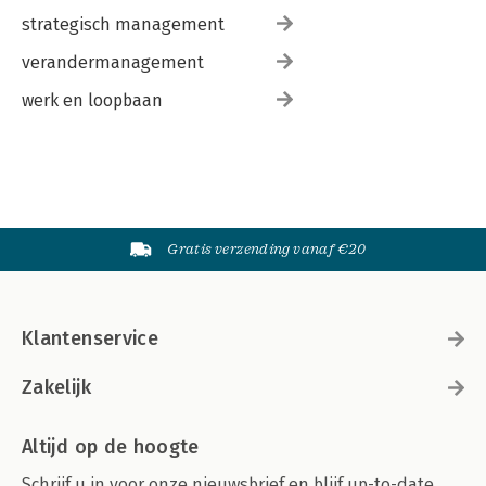
strategisch management
verandermanagement
werk en loopbaan
Gratis verzending vanaf €20
Klantenservice
Zakelijk
Altijd op de hoogte
Schrijf u in voor onze nieuwsbrief en blijf up-to-date