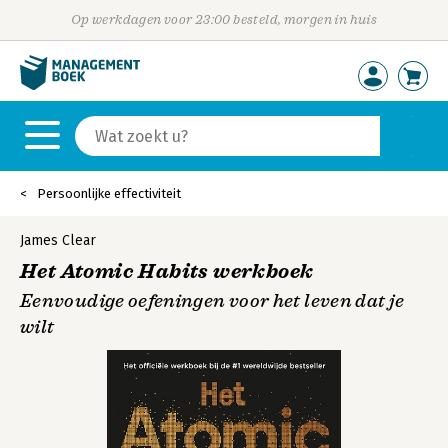
Op werkdagen voor 23:00 besteld, morgen in huis
Persoonlijke effectiviteit
James Clear
Het Atomic Habits werkboek
Eenvoudige oefeningen voor het leven dat je
wilt