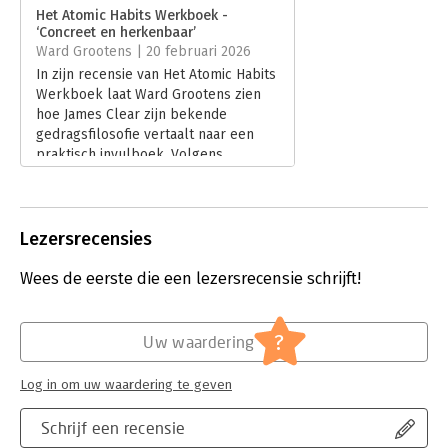
Verschijningsdatum:
9-12-2025
Het Atomic Habits Werkboek -
‘Concreet en herkenbaar’
Hoofdrubriek:
Persoonlijke effectiviteit
,
Psychologie
Ward Grootens | 20 februari 2026
In zijn recensie van Het Atomic Habits
Werkboek laat Ward Grootens zien
hoe James Clear zijn bekende
gedragsfilosofie vertaalt naar een
praktisch invulboek. Volgens
Grootens is dit werkboek geen
leesboek, maar een concreet
instrument voor wie kleine
gewoontes systematisch wil
Lezersrecensies
ontwerpen en volhouden.
Lees verder
Wees de eerste die een lezersrecensie schrijft!
?
Uw waardering
Log in om uw waardering te geven
Schrijf een recensie