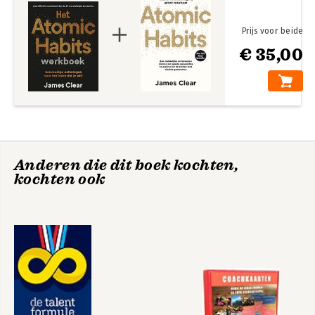
Prijs voor beide
€ 35,00
Atomic Habits
Atomic Habits (EXP)
Anderen die dit boek kochten,
kochten ook
Atomic Habits
Elementaire
gewoontes