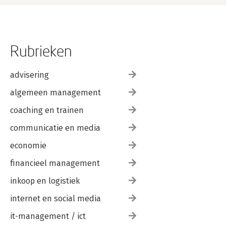
Rubrieken
advisering
algemeen management
coaching en trainen
communicatie en media
economie
financieel management
inkoop en logistiek
internet en social media
it-management / ict