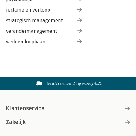
reclame en verkoop
strategisch management
verandermanagement
werk en loopbaan
Gratis verzending vanaf €20
Klantenservice
Zakelijk