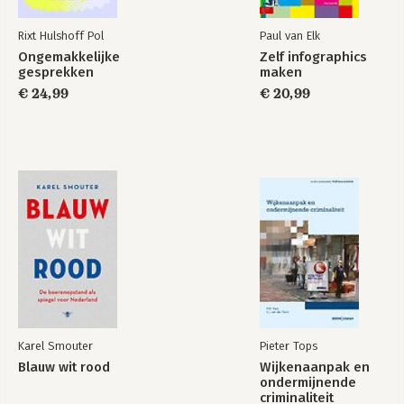
Rixt Hulshoff Pol
Paul van Elk
Ongemakkelijke
Zelf infographics
gesprekken
maken
€ 24,99
€ 20,99
Karel Smouter
Pieter Tops
Blauw wit rood
Wijkenaanpak en
ondermijnende
criminaliteit