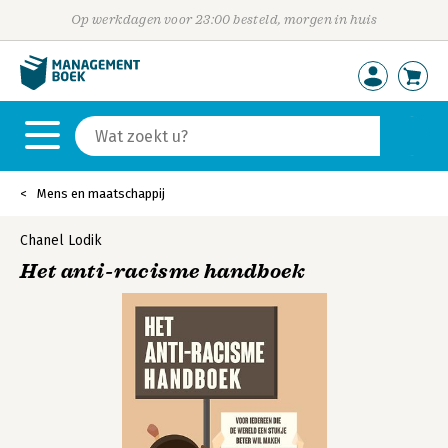
Op werkdagen voor 23:00 besteld, morgen in huis
Mens en maatschappij
Chanel Lodik
Het anti-racisme handboek