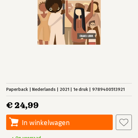
Paperback
Nederlands
2021
1e druk
9789400513921
€ 24,99
In winkelwagen