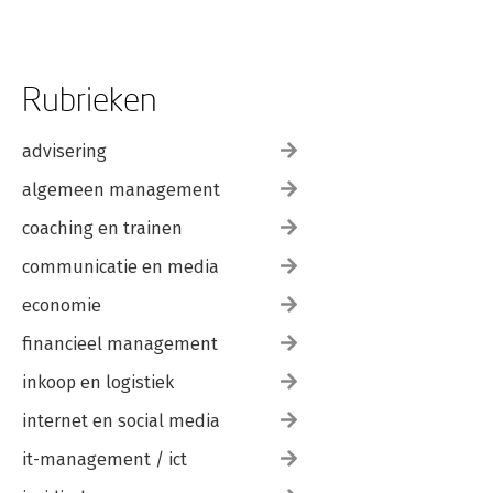
Rubrieken
advisering
algemeen management
coaching en trainen
communicatie en media
economie
financieel management
inkoop en logistiek
internet en social media
it-management / ict