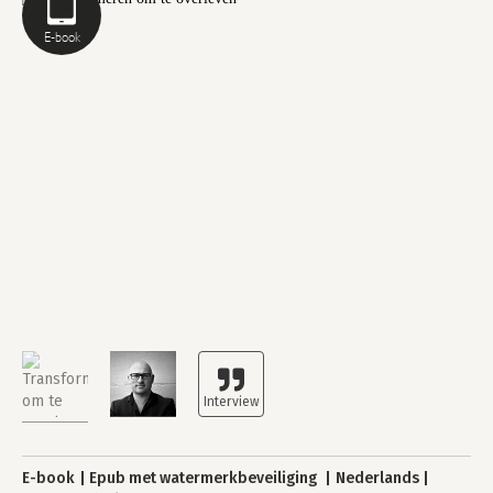
E-book
E-book
Epub met watermerkbeveiliging
Nederlands