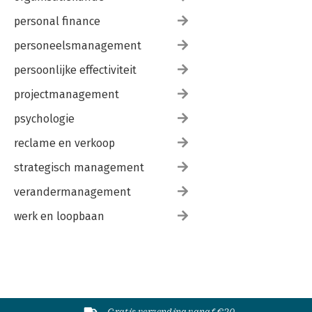
personal finance
personeelsmanagement
persoonlijke effectiviteit
projectmanagement
psychologie
reclame en verkoop
strategisch management
verandermanagement
werk en loopbaan
Gratis verzending vanaf €20