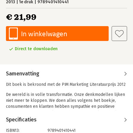
2013
1e druk
9789401410441
€ 21,99
In winkelwagen
Direct te downloaden
Samenvatting
Dit boek is bekroond met de PIM Marketing Literatuurprijs 2012
De wereld is in volle transformatie. Onze denkmodellen lijken
niet meer te kloppen. We doen alles volgens het boekje,
consumenten en klanten hebben sympathie en positieve
associaties met ons merk, en toch staat ons marktaandeel
onder druk. We zullen dingen fundamenteel anders moeten
Specificaties
aanpakken, willen we weer relevant worden in het leven van
mensen.
ISBN13:
9789401410441