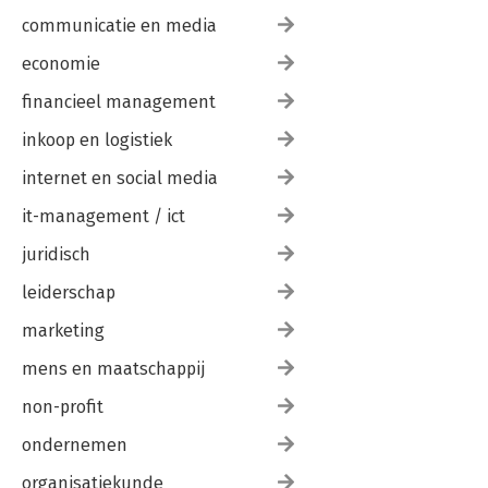
communicatie en media
economie
financieel management
inkoop en logistiek
internet en social media
it-management / ict
juridisch
leiderschap
marketing
mens en maatschappij
non-profit
ondernemen
organisatiekunde