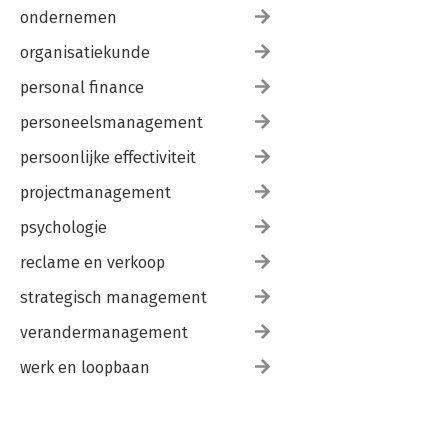
ondernemen
organisatiekunde
personal finance
personeelsmanagement
persoonlijke effectiviteit
projectmanagement
psychologie
reclame en verkoop
strategisch management
verandermanagement
werk en loopbaan