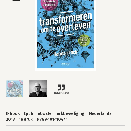
E-book
Epub met watermerkbeveiliging
Nederlands
2013
1e druk
9789401410441