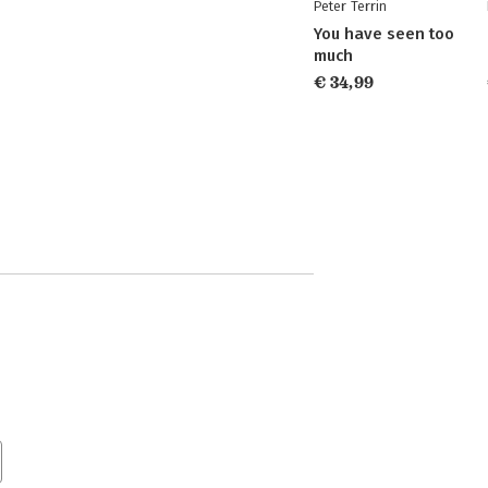
Peter Terrin
You have seen too
much
€ 34,99