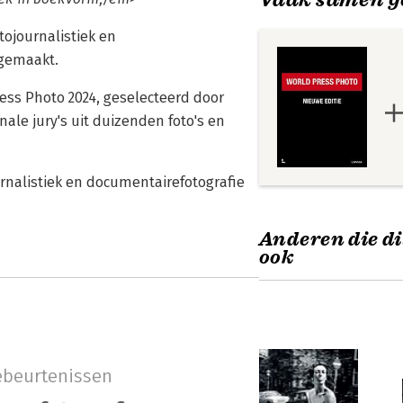
tojournalistiek en
 gemaakt.
ess Photo 2024, geselecteerd door
nale jury's uit duizenden foto's en
rnalistiek en documentairefotografie
Anderen die di
ook
ebeurtenissen