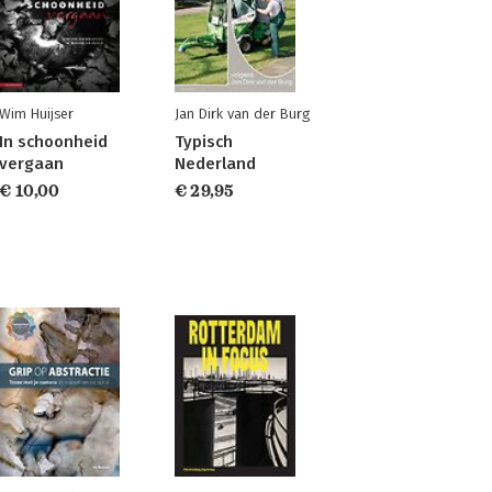
Wim Huijser
Jan Dirk van der Burg
In schoonheid
Typisch
vergaan
Nederland
€ 10,00
€ 29,95