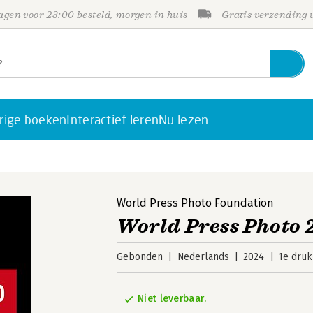
gen voor 23:00 besteld, morgen in huis
Gratis verzending
rige boeken
Interactief leren
Nu lezen
World Press Photo Foundation
World Press Photo 
Gebonden
Nederlands
2024
1e druk
Niet leverbaar.