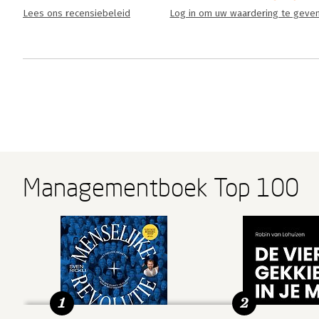
Lees ons recensiebeleid
Log in om uw waardering te geve
Managementboek Top 100
1
2