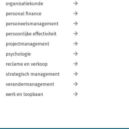
organisatiekunde
personal finance
personeelsmanagement
persoonlijke effectiviteit
projectmanagement
psychologie
reclame en verkoop
strategisch management
verandermanagement
werk en loopbaan