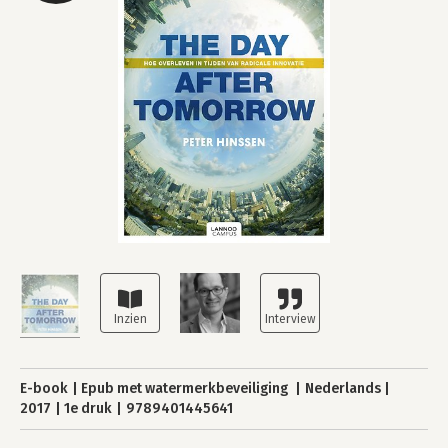
E-book
Epub met watermerkbeveiliging
Nederlands
2017
1e druk
9789401445641