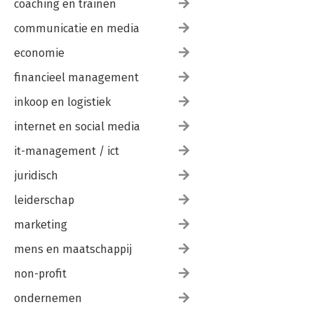
coaching en trainen
communicatie en media
economie
financieel management
inkoop en logistiek
internet en social media
it-management / ict
juridisch
leiderschap
marketing
mens en maatschappij
non-profit
ondernemen