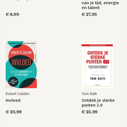
van je tijd, energie
en talent
€ 8,99
€ 27,95
Robert Cialdini
Tom Rath
Invloed
Ontdek je sterke
punten 2.0
€ 20,99
€ 25,99