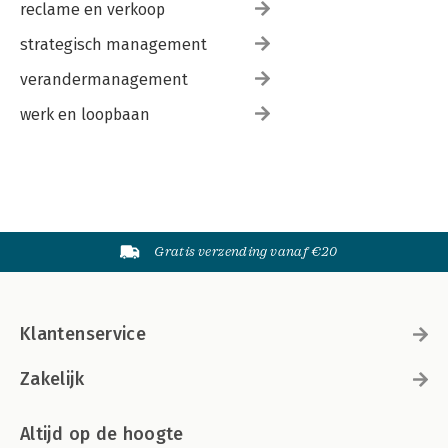
reclame en verkoop
strategisch management
verandermanagement
werk en loopbaan
Gratis verzending vanaf €20
Klantenservice
Zakelijk
Altijd op de hoogte