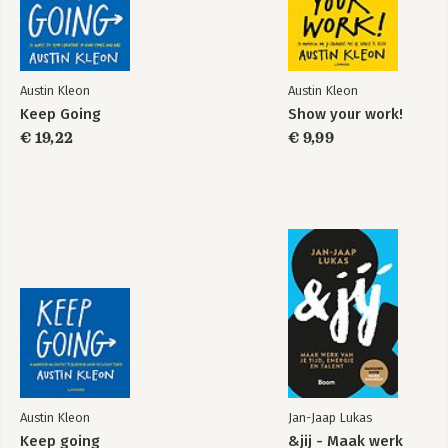
Austin Kleon
Austin Kleon
Keep Going
Steal Like an Artist
Keep Going
Show your work!
€ 19,22
€ 9,99
Bekijk alle boeken
Austin Kleon
Jan-Jaap Lukas
Keep going
&jij - Maak werk