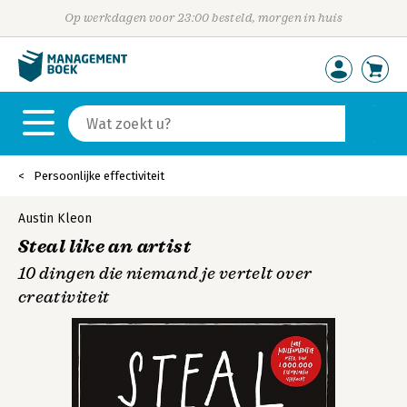
Op werkdagen voor 23:00 besteld, morgen in huis
Persoonlijke effectiviteit
Austin Kleon
Steal like an artist
10 dingen die niemand je vertelt over
creativiteit