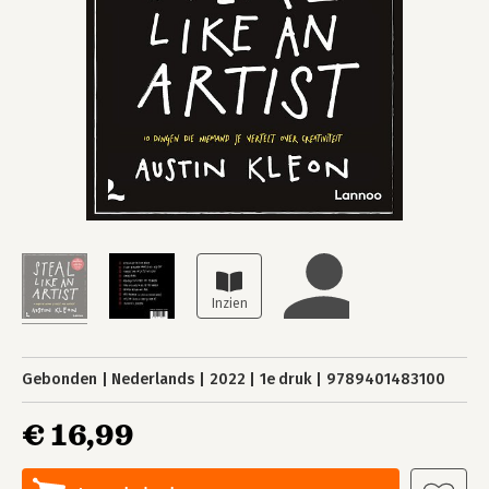
Gebonden
Nederlands
2022
1e druk
9789401483100
€ 16,99