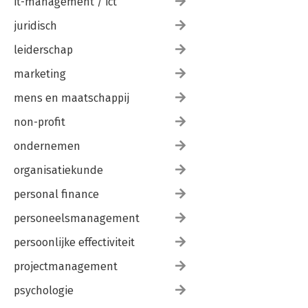
it-management / ict
juridisch
leiderschap
marketing
mens en maatschappij
non-profit
ondernemen
organisatiekunde
personal finance
personeelsmanagement
persoonlijke effectiviteit
projectmanagement
psychologie