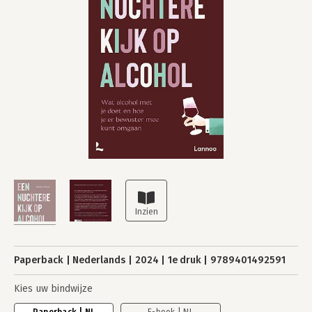
Paperback
Nederlands
2024
1e druk
9789401492591
Kies uw bindwijze