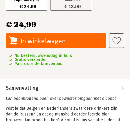
Paperback | NL
E-book | NL
€ 24,99
€ 13,99
€ 24,99
In winkelwagen
Nu besteld, woensdag in huis
Gratis verzonden
Past door de brievenbus
Samenvatting
Een baanbrekend boek over bewuster omgaan met alcohol
Wist je dat Belgen en Nederlanders zwaardere drinkers zijn
dan de Russen? En dat de mensheid eerder leerde bier
brouwen dan brood bakken? Alcohol is dus van alle tijden, al
beginnen we er de laatste jaren wel anders naar te kijken.