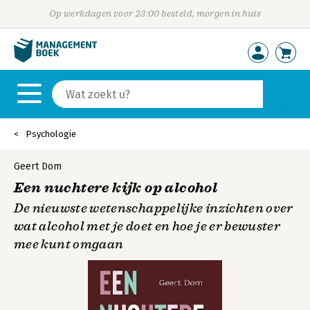
Op werkdagen voor 23:00 besteld, morgen in huis
Psychologie
Geert Dom
Een nuchtere kijk op alcohol
De nieuwste wetenschappelijke inzichten over
wat alcohol met je doet en hoe je er bewuster
mee kunt omgaan