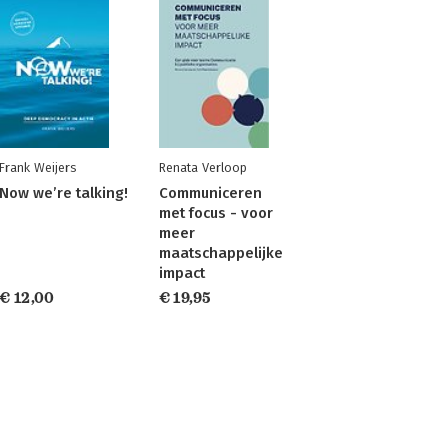
Frank Weijers
Renata Verloop
Now we’re talking!
Communiceren
met focus - voor
meer
maatschappelijke
impact
€ 12,00
€ 19,95