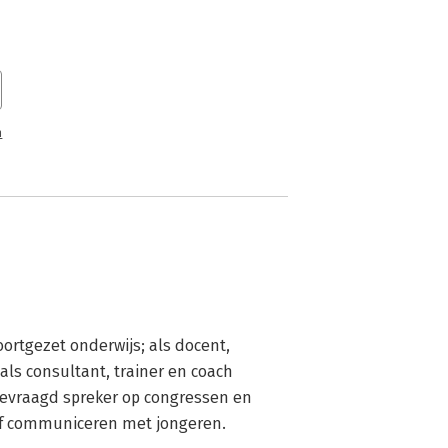
n
ortgezet onderwijs; als docent, 
als consultant, trainer en coach 
gevraagd spreker op congressen en 
ef communiceren met jongeren.