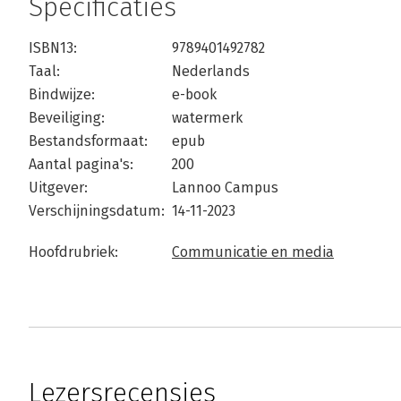
Specificaties
ISBN13:
9789401492782
Taal:
Nederlands
Bindwijze:
e-book
Beveiliging:
watermerk
Bestandsformaat:
epub
Aantal pagina's:
200
Uitgever:
Lannoo Campus
Verschijningsdatum:
14-11-2023
Hoofdrubriek:
Communicatie en media
Lezersrecensies