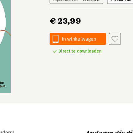
€ 23,99
In winkelwagen
Direct te downloaden
ouders?