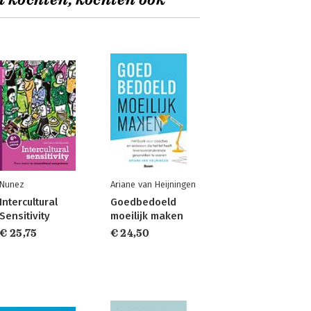
t kochten, kochten ook
Nunez
Ariane van Heijningen
Intercultural
Goedbedoeld
Sensitivity
moeilijk maken
€ 25,75
€ 24,50