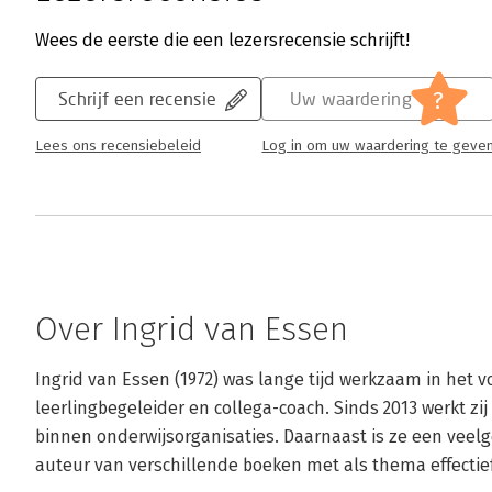
Wees de eerste die een lezersrecensie schrijft!
?
Schrijf een recensie
Uw waardering
Lees ons recensiebeleid
Log in om uw waardering te geve
Over Ingrid van Essen
Ingrid van Essen (1972) was lange tijd werkzaam in het vo
leerlingbegeleider en collega-coach. Sinds 2013 werkt zij 
binnen onderwijsorganisaties. Daarnaast is ze een veel
auteur van verschillende boeken met als thema effecti