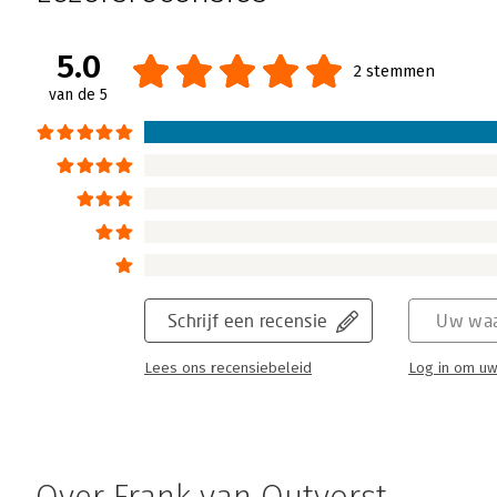
5.0
2 stemmen
van de 5
Schrijf een recensie
Uw waa
Lees ons recensiebeleid
Log in om uw