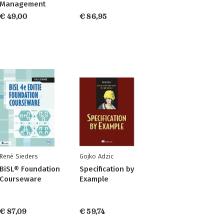
Management
€ 49,00
€ 86,95
René Sieders
Gojko Adzic
BiSL® Foundation
Specification by
Courseware
Example
€ 87,09
€ 59,74