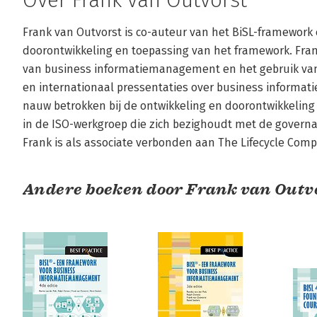
Over Frank van Outvorst
Frank van Outvorst is co-auteur van het BiSL-framework en
doorontwikkeling en toepassing van het framework. Fran
van business informatiemanagement en het gebruik van 
en internationaal pressentaties over business informat
nauw betrokken bij de ontwikkeling en doorontwikkeling v
in de ISO-werkgroep die zich bezighoudt met de governan
Frank is als associate verbonden aan The Lifecycle Com
Andere boeken door Frank van Outv