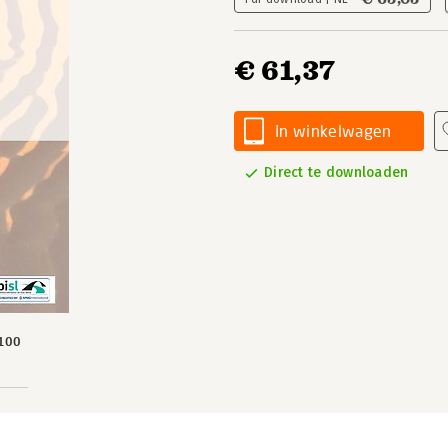
€ 61,37
In winkelwagen
Direct te downloaden
100