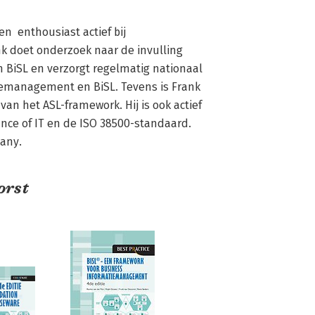
  enthousiast actief bij 
k doet onderzoek naar de invulling 
BiSL en verzorgt regelmatig nationaal 
iemanagement en BiSL. Tevens is Frank 
an het ASL-framework. Hij is ook actief 
ce of IT en de ISO 38500-standaard. 
pany.
orst