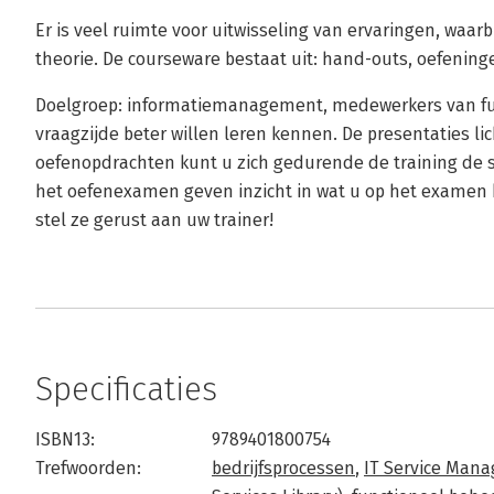
Er is veel ruimte voor uitwisseling van ervaringen, waar
theorie. De courseware bestaat uit: hand-outs, oefenin
Doelgroep: informatiemanagement, medewerkers van fun
vraagzijde beter willen leren kennen. De presentaties li
oefenopdrachten kunt u zich gedurende de training de 
het oefenexamen geven inzicht in wat u op het examen k
stel ze gerust aan uw trainer!
Specificaties
ISBN13:
9789401800754
Trefwoorden:
bedrijfsprocessen
,
IT Service Man