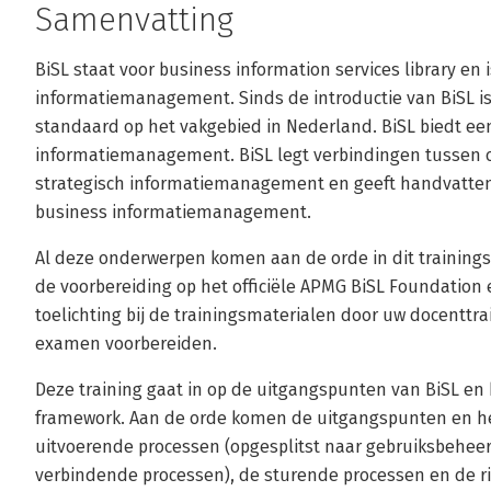
Samenvatting
BiSL staat voor business information services library en
informatiemanagement. Sinds de introductie van BiSL is
standaard op het vakgebied in Nederland. BiSL biedt ee
informatiemanagement. BiSL legt verbindingen tussen o
strategisch informatiemanagement en geeft handvatten 
business informatiemanagement.
Al deze onderwerpen komen aan de orde in dit trainings
de voorbereiding op het officiële APMG BiSL Foundation
toelichting bij de trainingsmaterialen door uw docenttra
examen voorbereiden.
Deze training gaat in op de uitgangspunten van BiSL en
framework. Aan de orde komen de uitgangspunten en he
uitvoerende processen (opgesplitst naar gebruiksbeheer
verbindende processen), de sturende processen en de r