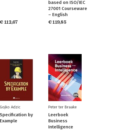
based on ISO/IEC
27001 Courseware
– English
€ 112,67
€ 119,85
Gojko Adzic
Peter ter Braake
Specification by
Leerboek
Example
Business
Intelligence