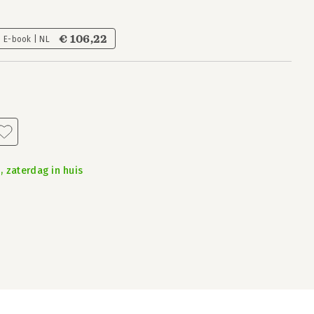
€ 106,22
E-book | NL
, zaterdag in huis