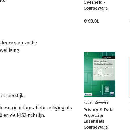
re:
Overheid -
Courseware
€ 99,31
nderwerpen zoals:
veiliging
de praktijk.
Ruben Zeegers
k waarin informatiebeveiliging als
Privacy & Data
 en de NIS2-richtlijn.
Protection
Essentials
Courseware