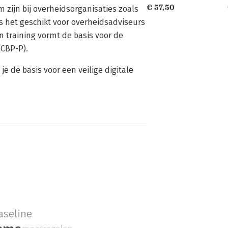
€ 57,50
m zijn bij overheidsorganisaties zoals
s het geschikt voor overheidsadviseurs
n training vormt de basis voor de
(CBP-P).
je de basis voor een veilige digitale
aseline