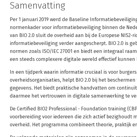
Samenvatting
Per 1 januari 2019 werd de Baseline Informatiebeveiligin
normenkader voor informatiebeveiliging binnen de Nede
van BIO 2.0 sluit de overheid aan bij de Europese NIS2-r
informatiebeveiliging verder aangescherpt. BIO 2.0 is g
normen zoals ISO/IEC 27001 en biedt een integraal raam
een steeds complexere digitale wereld effectief kunnen
In een tijdperk waarin informatie cruciaal is voor burge
overheidsorganisaties, helpt BIO 2.0 bij het beschermen
gegevens. Het biedt praktische handvatten om continuït
daarmee het vertrouwen in digitale samenwerking te ve
De Certified BIO2 Professional - Foundation training (CB
voorbereiding voor iedereen die zich actief bezighoudt 
overheid. Het programma combineert theorie, praktijk en