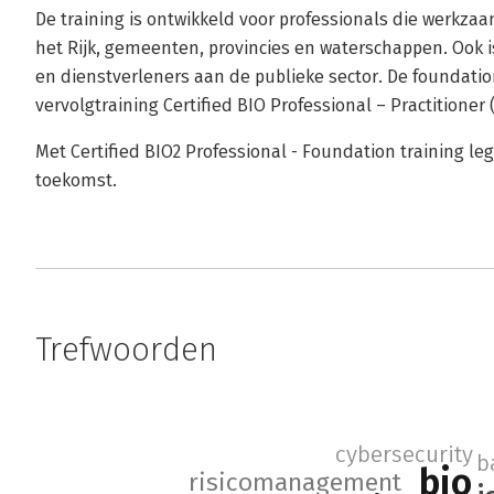
De training is ontwikkeld voor professionals die werkzaa
het Rijk, gemeenten, provincies en waterschappen. Ook i
en dienstverleners aan de publieke sector. De foundatio
vervolgtraining Certified BIO Professional – Practitioner 
Met Certified BIO2 Professional - Foundation training leg 
toekomst.
Trefwoorden
cybersecurity
b
bio
risicomanagement