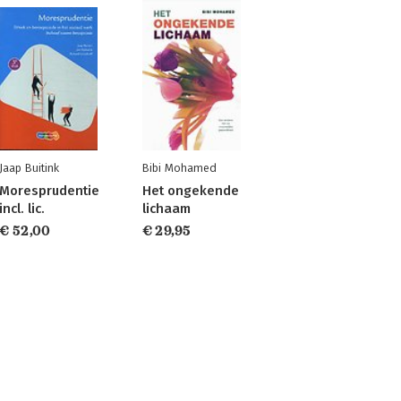
Jaap Buitink
Bibi Mohamed
Moresprudentie
Het ongekende
incl. lic.
lichaam
€ 52,00
€ 29,95