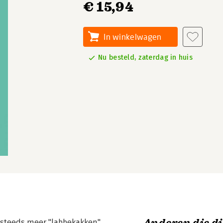
€ 15,94
In winkelwagen
Nu besteld, zaterdag in huis
nt steeds meer "labbekakken",