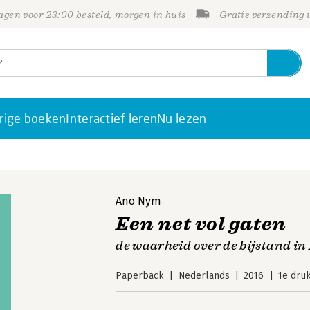
gen voor 23:00 besteld, morgen in huis
Gratis verzending
rige boeken
Interactief leren
Nu lezen
Ano Nym
Een net vol gaten
de waarheid over de bijstand i
Paperback
Nederlands
2016
1e dru