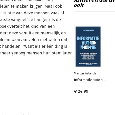
Anderen die di
ook
delen te maken krijgen. Maar ook
e situatie van deze mensen vaak al
aatste vangnet" te hangen? Is de
boek vertelt het kind van een
dert deze vanuit een menselijk, en
bleem waarvan velen niet weten dat
t handelen: "Want als er één ding is
 wanneer genoeg mensen hun stem laten
Martijn Aslander
Informatieautonomie
€ 24,99