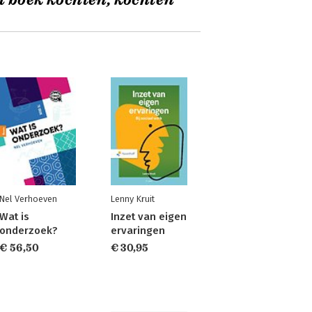
t boek kochten, kochten
Nel Verhoeven
Lenny Kruit
Wat is
Inzet van eigen
onderzoek?
ervaringen
€ 56,50
€ 30,95