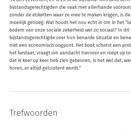
bijstandsgerechtigden die vaak met allerhande vooroor
zonder de etiketten waar ze mee te maken krijgen, is d
moeilijk genoeg. Wat houdt het nou echt in om in het "l
bodem van onze sociale zekerheid wel zo sociaal? In dit 
bijstandsgerechtigde over hun benarde situatie en bena
niet een economisch oogpunt. Het boek schetst een pro
het bestaat, vraagt om aandacht hiervoor en roept op to
dat ik keer op keer heb zien gebeuren, is het wel dat,
horen, er altijd geluisterd wordt."
Trefwoorden