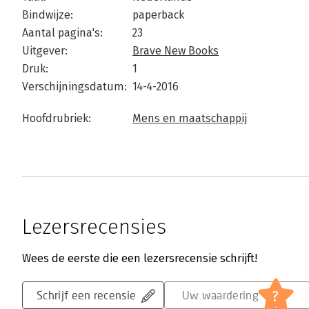
Bindwijze:
paperback
Aantal pagina's:
23
Uitgever:
Brave New Books
Druk:
1
Verschijningsdatum:
14-4-2016
Hoofdrubriek:
Mens en maatschappij
Lezersrecensies
Wees de eerste die een lezersrecensie schrijft!
?
Schrijf een recensie
Uw waardering