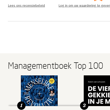
Lees ons recensiebeleid
Log in om uw waardering te geve
Managementboek Top 100
1
2