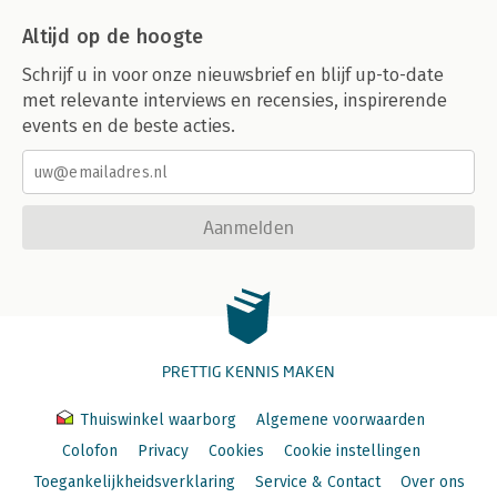
Altijd op de hoogte
Schrijf u in voor onze nieuwsbrief en blijf up-to-date
met relevante interviews en recensies, inspirerende
events en de beste acties.
Aanmelden
PRETTIG KENNIS MAKEN
Thuiswinkel waarborg
Algemene voorwaarden
Colofon
Privacy
Cookies
Cookie instellingen
Toegankelijkheidsverklaring
Service & Contact
Over ons