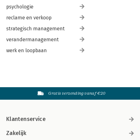
psychologie
reclame en verkoop
strategisch management
verandermanagement
werk en loopbaan
Gratis verzending vanaf €20
Klantenservice
Zakelijk