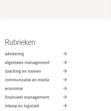
Study Guide: Exam
1Z0–830
Rubrieken
advisering
algemeen management
coaching en trainen
communicatie en media
economie
financieel management
inkoop en logistiek