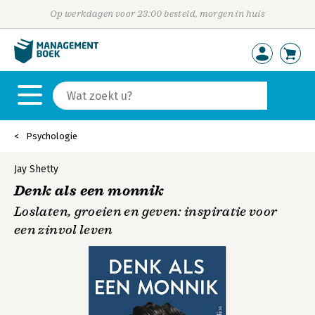
Op werkdagen voor 23:00 besteld, morgen in huis
Psychologie
Jay Shetty
Denk als een monnik
Loslaten, groeien en geven: inspiratie voor
een zinvol leven