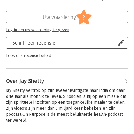
Hoofdrubriek:
Psychologie
?
Uw waardering
Log in om uw waardering te geven
Schrijf een recensie
Lees ons recensiebeleid
Over Jay Shetty
Jay Shetty vertrok op zijn tweeëntwintigste naar India om daar 
drie jaar als monnik te leven. Sindsdien is hij op een missie om 
zijn spirituele inzichten op een toegankelijke manier te delen. 
Zijn video's zijn meer dan 5 miljard keer bekeken, en zijn 
podcast On Purpose is de meest beluisterde health-podcast 
ter wereld.