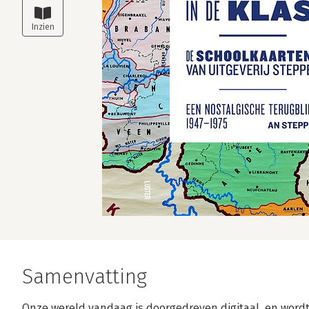
Samenvatting
Onze wereld vandaag is doorgedreven digitaal, en wordt 