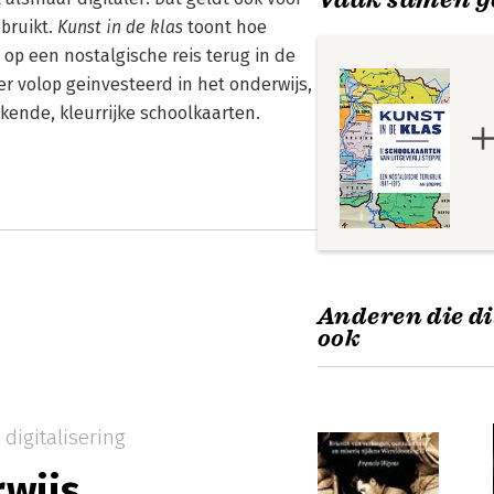
bruikt.
Kunst in de klas
toont hoe
op een nostalgische reis terug in de
 er volop geinvesteerd in het onderwijs,
kende, kleurrijke schoolkaarten.
Anderen die di
ook
digitalisering
wijs