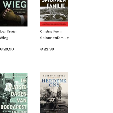
Joan Kruger
Christine Kuehn
Wieg
Spionnenfamilie
€ 29,90
€ 22,99