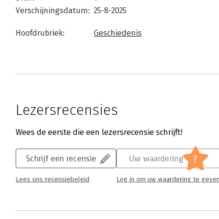
Verschijningsdatum:
25-8-2025
Hoofdrubriek:
Geschiedenis
Lezersrecensies
Wees de eerste die een lezersrecensie schrijft!
?
Schrijf een recensie
Uw waardering
Lees ons recensiebeleid
Log in om uw waardering te geve