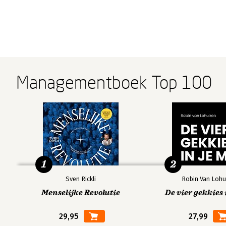
Managementboek Top 100
1
2
Sven Rickli
Robin Van Lohu
Menselijke Revolutie
De vier gekkies 
29,95
27,99