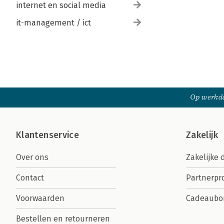
internet en social media
it-management / ict
Op werkda
Klantenservice
Zakelijk
Over ons
Zakelijke 
Contact
Partnerp
Voorwaarden
Cadeaubo
Bestellen en retourneren