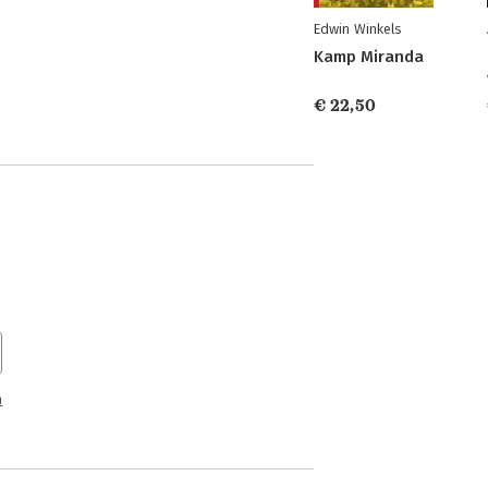
Edwin Winkels
Kamp Miranda
€ 22,50
n