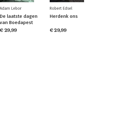
Adam Lebor
Robert Edsel
De laatste dagen
Herdenk ons
van Boedapest
€ 29,99
€ 29,99