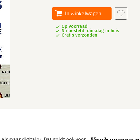
In winkelwagen
Op voorraad
Nu besteld, dinsdag in huis
Gratis verzonden
Vaak samen g
alsmaar digitaler. Dat geldt ook voor