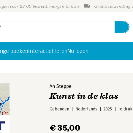
gen voor 23:00 besteld, morgen in huis
Gratis verzending
rige boeken
Interactief leren
Nu lezen
An Steppe
Kunst in de klas
Gebonden
Nederlands
2025
1e druk
€ 35,00