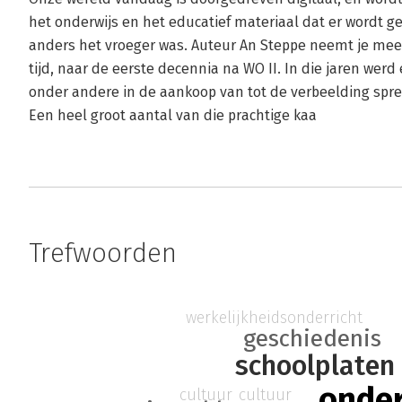
het onderwijs en het educatief materiaal dat er wordt ge
anders het vroeger was. Auteur An Steppe neemt je mee 
tijd, naar de eerste decennia na WO II. In die jaren werd
onder andere in de aankoop van tot de verbeelding spre
Een heel groot aantal van die prachtige kaa
Trefwoorden
werkelijkheidsonderricht
geschiedenis
schoolplaten
onder
cultuur
cultuur