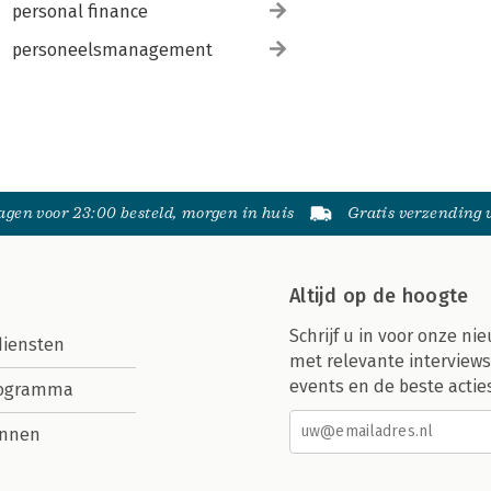
personal finance
personeelsmanagement
gen voor 23:00 besteld, morgen in huis
Gratis verzending
Altijd op de hoogte
Schrijf u in voor onze nie
diensten
met relevante interviews
events en de beste actie
rogramma
nnen