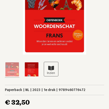
Paperback
NL
2023
1e druk
9789460776472
€ 32,50