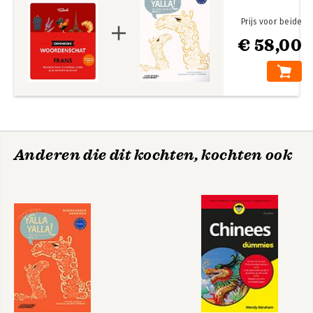
Prijs voor beide
€ 58,00
Anderen die dit kochten, kochten ook