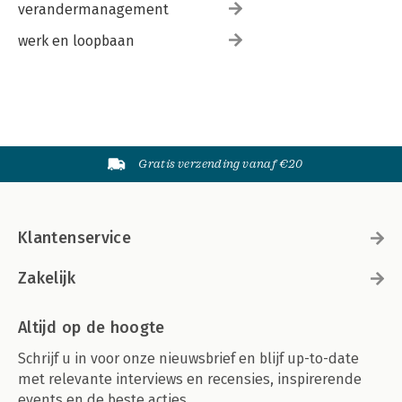
verandermanagement
werk en loopbaan
Gratis verzending vanaf €20
Klantenservice
Zakelijk
Altijd op de hoogte
Schrijf u in voor onze nieuwsbrief en blijf up-to-date
met relevante interviews en recensies, inspirerende
events en de beste acties.