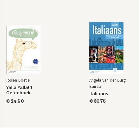
Josien Boetje
Angela van der Burg-
Bairati
Yalla Yalla! 1
Oefenboek
Italiaans
€ 24,50
€ 30,75