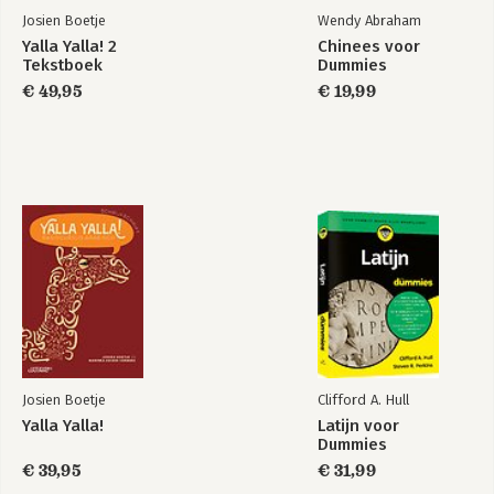
Josien Boetje
Wendy Abraham
Yalla Yalla! 2
Chinees voor
Tekstboek
Dummies
€ 49,95
€ 19,99
Josien Boetje
Clifford A. Hull
Yalla Yalla!
Latijn voor
Dummies
€ 39,95
€ 31,99