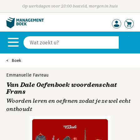
Op werkdagen voor 23:00 besteld, morgen in huis
Boek
Emmanuelle Favreau
Van Dale Oefenboek woordenschat
Frans
Woorden leren en oefenen zodat je ze wel echt
onthoudt