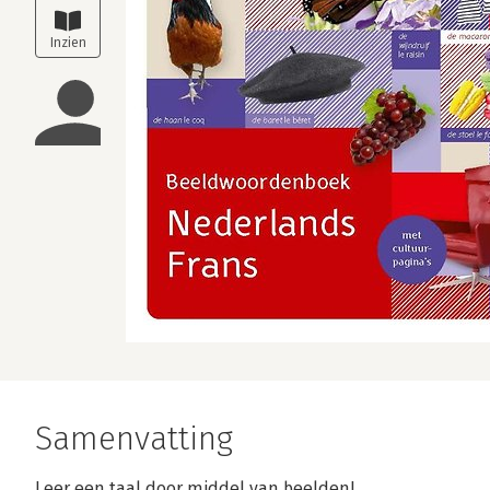
Samenvatting
Leer een taal door middel van beelden!