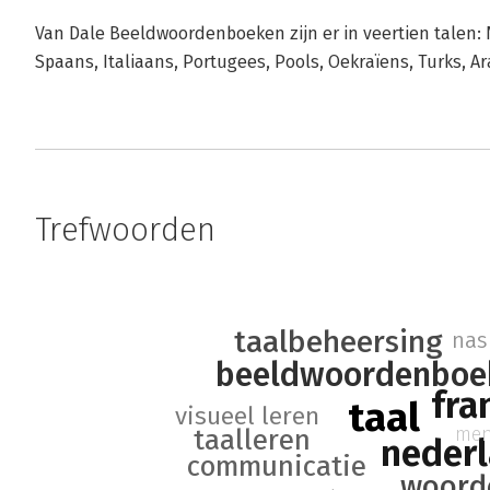
Van Dale Beeldwoordenboeken zijn er in veertien talen: 
Spaans, Italiaans, Portugees, Pools, Oekraïens, Turks, Ar
Trefwoorden
taalbeheersing
nas
beeldwoordenboe
fra
taal
visueel leren
men
taalleren
neder
communicatie
woord