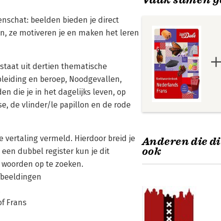
schat: beelden bieden je direct
n, ze motiveren je en maken het leren
taat uit dertien thematische
pleiding en beroep, Noodgevallen,
n die je in het dagelijks leven, op
e, de vlinder/le papillon en de rode
 vertaling vermeld. Hierdoor breid je
Anderen die di
ook
een dubbel register kun je dit
 woorden op te zoeken.
afbeeldingen
of Frans