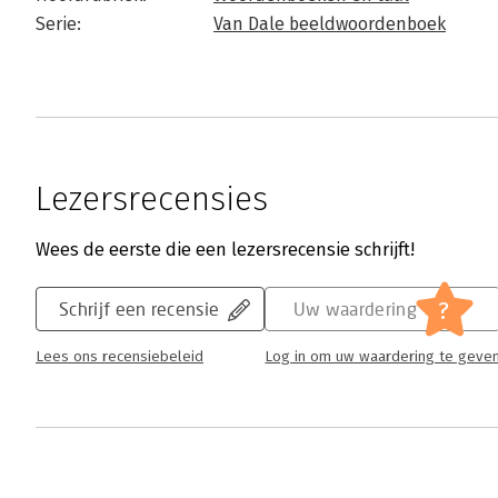
Serie:
Van Dale beeldwoordenboek
Lezersrecensies
Wees de eerste die een lezersrecensie schrijft!
?
Schrijf een recensie
Uw waardering
Lees ons recensiebeleid
Log in om uw waardering te geve