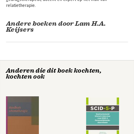
relatietherapie.
Andere boeken door Lam H.A.
Keijsers
Anderen die dit boek kochten,
kochten ook
Protocol voor
relatietherapie:
gebaseerd op EFT
en CBCT