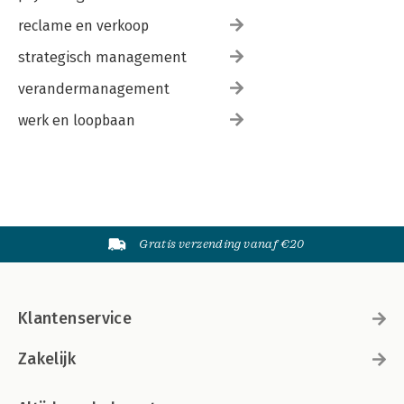
reclame en verkoop
strategisch management
verandermanagement
werk en loopbaan
Gratis verzending vanaf €20
Klantenservice
Zakelijk