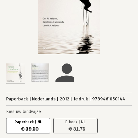
Paperback
Nederlands
2012
1e druk
9789461050144
Kies uw bindwijze
Paperback | NL
E-book | NL
€ 39,50
€ 31,75