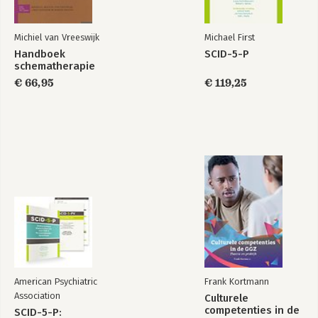
Bekijk alle boeken
Michiel van Vreeswijk
Michael First
Handboek
SCID-5-P
schematherapie
€ 66,95
€ 119,25
American Psychiatric
Frank Kortmann
Association
Culturele
competenties in de
SCID-5-P: