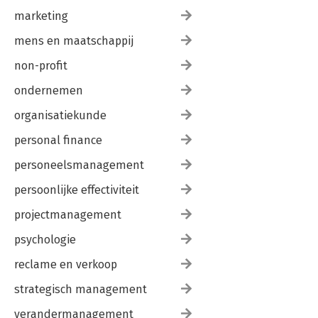
marketing
mens en maatschappij
non-profit
ondernemen
organisatiekunde
personal finance
personeelsmanagement
persoonlijke effectiviteit
projectmanagement
psychologie
reclame en verkoop
strategisch management
verandermanagement