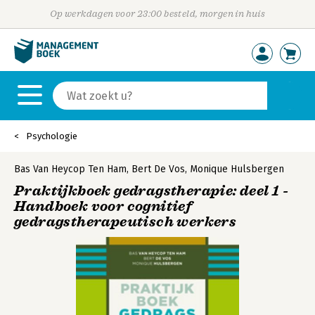
Op werkdagen voor 23:00 besteld, morgen in huis
Psychologie
Bas Van Heycop Ten Ham
,
Bert De Vos
,
Monique Hulsbergen
Praktijkboek gedragstherapie: deel 1 -
Handboek voor cognitief
gedragstherapeutisch werkers