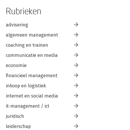
Rubrieken
advisering
algemeen management
coaching en trainen
communicatie en media
economie
financieel management
inkoop en logistiek
internet en social media
it-management / ict
juridisch
leiderschap