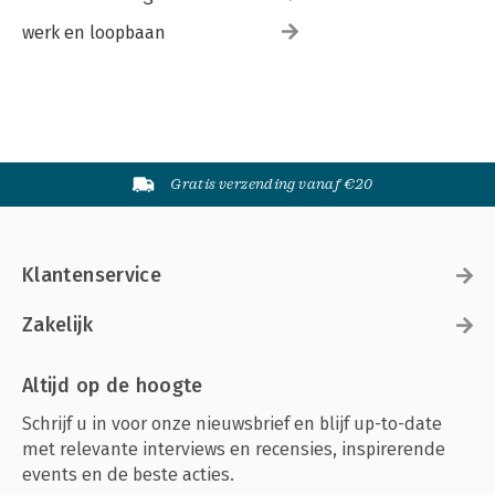
werk en loopbaan
Gratis verzending vanaf €20
Klantenservice
Zakelijk
Altijd op de hoogte
Schrijf u in voor onze nieuwsbrief en blijf up-to-date
met relevante interviews en recensies, inspirerende
events en de beste acties.