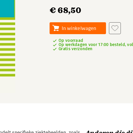
€ 68,50
In winkelwagen
Op voorraad
Op werkdagen voor 17:00 besteld, vo
Gratis verzonden
delt specifieke ziektebeelden, zoals