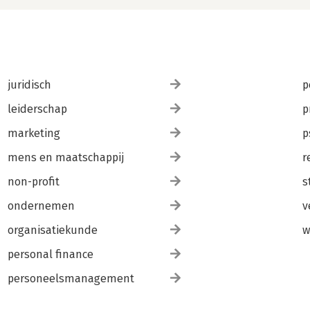
juridisch
p
leiderschap
p
marketing
p
mens en maatschappij
r
non-profit
s
ondernemen
v
organisatiekunde
w
personal finance
personeelsmanagement