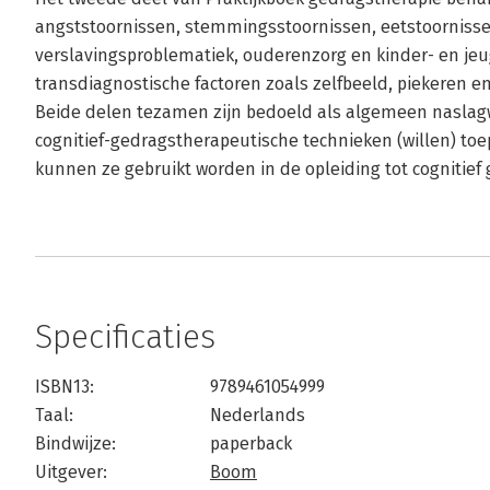
angststoornissen, stemmingsstoornissen, eetstoornisse
verslavingsproblematiek, ouderenzorg en kinder- en je
transdiagnostische factoren zoals zelfbeeld, piekeren e
Beide delen tezamen zijn bedoeld als algemeen naslag
cognitief-gedragstherapeutische technieken (willen) toe
kunnen ze gebruikt worden in de opleiding tot cognitief
Specificaties
ISBN13:
9789461054999
Taal:
Nederlands
Bindwijze:
paperback
Uitgever:
Boom