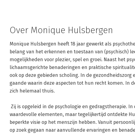
Over Monique Hulsbergen
Monique Hulsbergen heeft 18 jaar gewerkt als psychothe
belang van het erkennen en toestaan van (psychisch) lee
mogelijkheden voor plezier, spel en groei. Naast het p
lichaamsgerichte benaderingen en praktische spiritualitei
ook op deze gebieden scholing. In de gezondheidszorg en
gaande waarin deze aspecten tot hun recht komen. In d
zich helemaal thuis.

 Zij is opgeleid in de psychologie en gedragstherapie. In deze benaderingen zitten veel 
waardevolle elementen, maar tegelijkertijd ontdekte Hul
beperkte visie op het menszijn hebben. Vanuit persoonlijk
op zoek gegaan naar aanvullende ervaringen en benader