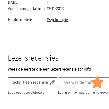
Druk:
1
Verschijningsdatum:
12-11-2013
Hoofdrubriek:
Psychologie
Lezersrecensies
Wees de eerste die een lezersrecensie schrijft!
?
Schrijf een recensie
Uw waardering
Lees ons recensiebeleid
Log in om uw waardering te geve