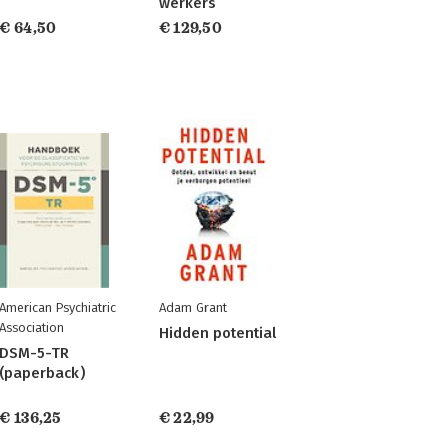
werkers
€ 64,50
€ 129,50
American Psychiatric
Adam Grant
Association
Hidden potential
DSM-5-TR
(paperback)
€ 136,25
€ 22,99