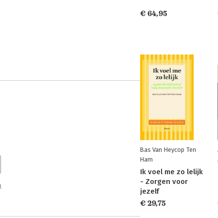
€ 64,95
Bas Van Heycop Ten
Ham
Ik voel me zo lelijk
- Zorgen voor
n
jezelf
€ 29,75