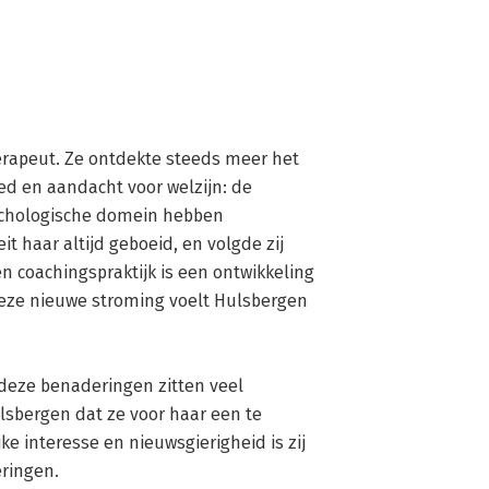
rapeut. Ze ontdekte steeds meer het 
d en aandacht voor welzijn: de 
sychologische domein hebben 
t haar altijd geboeid, en volgde zij 
 coachingspraktijk is een ontwikkeling 
eze nieuwe stroming voelt Hulsbergen 
sbergen dat ze voor haar een te 
e interesse en nieuwsgierigheid is zij 
ingen.
