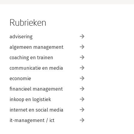
Rubrieken
advisering
algemeen management
coaching en trainen
communicatie en media
economie
financieel management
inkoop en logistiek
internet en social media
it-management / ict