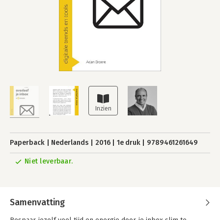
Paperback
Nederlands
2016
1e druk
9789461261649
Niet leverbaar.
Samenvatting