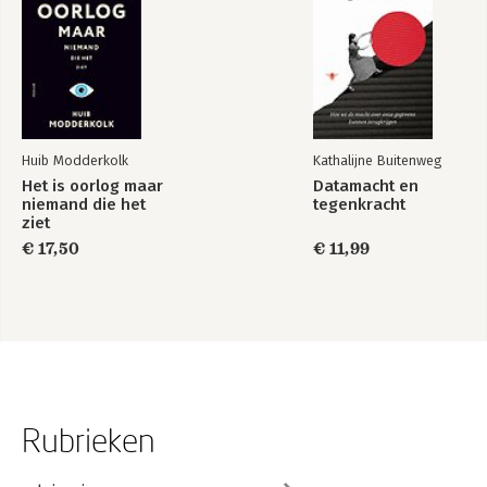
Huib Modderkolk
Kathalijne Buitenweg
Het is oorlog maar
Datamacht en
niemand die het
tegenkracht
ziet
€ 17,50
€ 11,99
Rubrieken