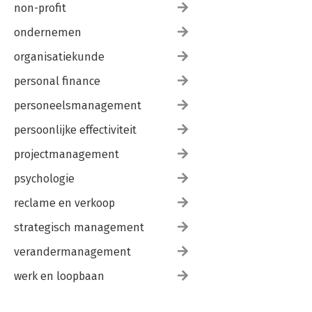
non-profit
ondernemen
organisatiekunde
personal finance
personeelsmanagement
persoonlijke effectiviteit
projectmanagement
psychologie
reclame en verkoop
strategisch management
verandermanagement
werk en loopbaan