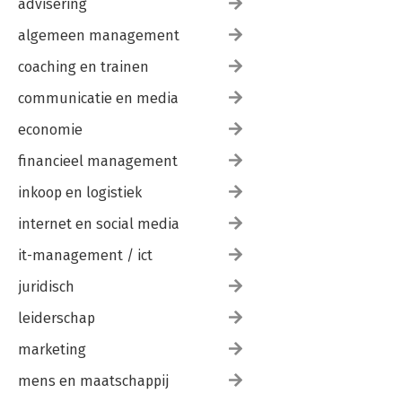
advisering
algemeen management
coaching en trainen
communicatie en media
economie
financieel management
inkoop en logistiek
internet en social media
it-management / ict
juridisch
leiderschap
marketing
mens en maatschappij