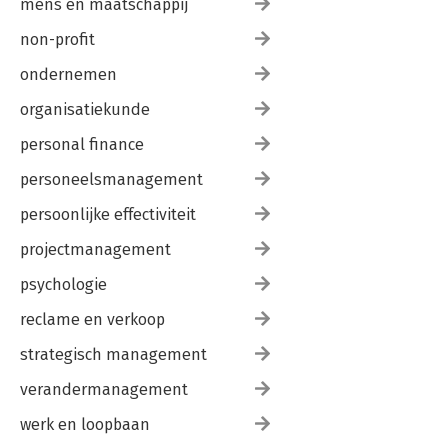
mens en maatschappij
non-profit
ondernemen
organisatiekunde
personal finance
personeelsmanagement
persoonlijke effectiviteit
projectmanagement
psychologie
reclame en verkoop
strategisch management
verandermanagement
werk en loopbaan