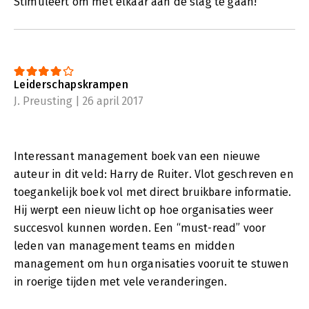
Stimuleert om met elkaar aan de slag te gaan!
Leiderschapskrampen
J. Preusting | 26 april 2017
Interessant management boek van een nieuwe
auteur in dit veld: Harry de Ruiter. Vlot geschreven en
toegankelijk boek vol met direct bruikbare informatie.
Hij werpt een nieuw licht op hoe organisaties weer
succesvol kunnen worden. Een “must-read” voor
leden van management teams en midden
management om hun organisaties vooruit te stuwen
in roerige tijden met vele veranderingen.