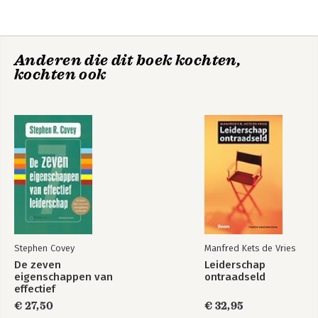
Anderen die dit boek kochten,
kochten ook
Stephen Covey
Manfred Kets de Vries
De zeven
Leiderschap
eigenschappen van
ontraadseld
effectief
leiderschap
€ 27,50
€ 32,95