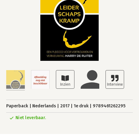
Paperback
Nederlands
2017
1e druk
9789461262295
Niet leverbaar.