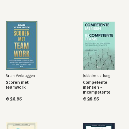
Bram Verbruggen
Jobbeke de Jong
Scoren met
Competente
teamwork
mensen -
Incompetente
teams
€ 26,95
€ 28,95