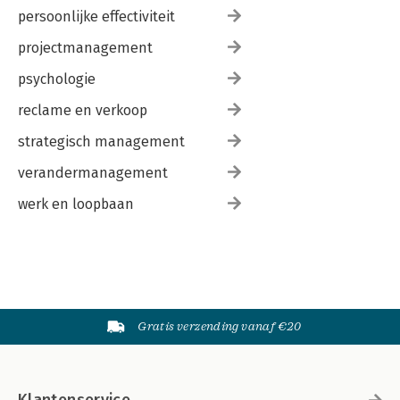
persoonlijke effectiviteit
projectmanagement
psychologie
reclame en verkoop
strategisch management
verandermanagement
werk en loopbaan
Gratis verzending vanaf €20
Klantenservice