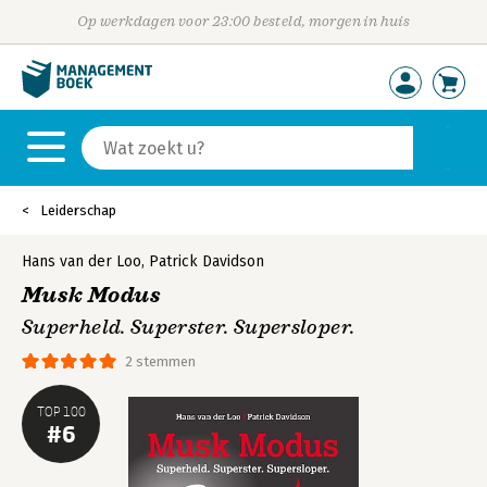
Op werkdagen voor 23:00 besteld, morgen in huis
Leiderschap
Hans van der Loo
,
Patrick Davidson
Musk Modus
Superheld. Superster. Supersloper.
2 stemmen
TOP 100
#6