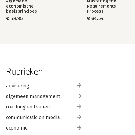
Algemene
Mastering the
economische
Requirements
basisprincipes
Process
€ 58,95
€ 64,54
Rubrieken
advisering
algemeen management
coaching en trainen
communicatie en media
economie