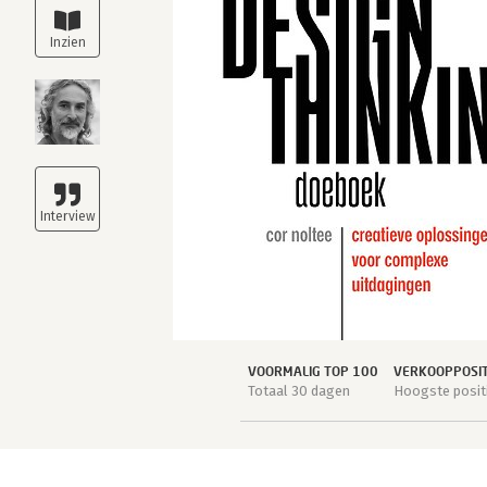
VOORMALIG TOP 100
VERKOOPPOSIT
Totaal 30 dagen
Hoogste positi