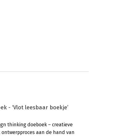
ek - ‘Vlot leesbaar boekje’
sign thinking doeboek – creatieve
t ontwerpproces aan de hand van