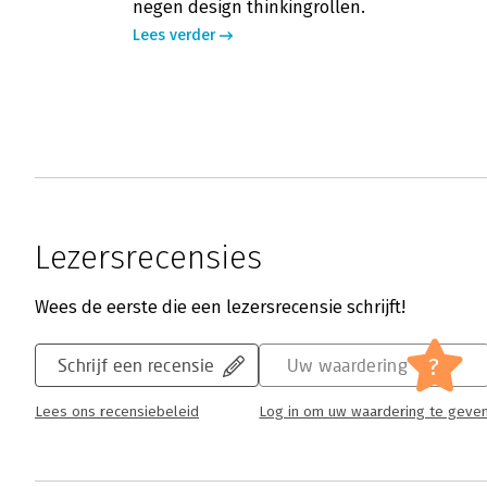
negen design thinkingrollen.
Lees verder
Lezersrecensies
Wees de eerste die een lezersrecensie schrijft!
?
Schrijf een recensie
Uw waardering
Lees ons recensiebeleid
Log in om uw waardering te geve