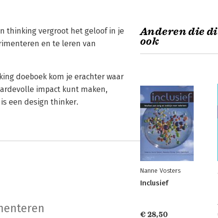
Anderen die di
 thinking vergroot het geloof in je
ook
imenteren en te leren van
inking doeboek kom je erachter waar
aardevolle impact kunt maken,
is een design thinker.
Nanne Vosters
Inclusief
menteren
€ 28,50