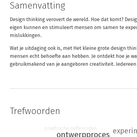
Samenvatting
Design thinking verovert de wereld. Hoe dat komt? Design
eigen kunnen en stimuleert mensen om samen te exper
mislukkingen.
Wat je uitdaging ook is, met Het kleine grote design th
mensen echt behoefte aan hebben. Je ontdekt hoe je w
gebruikmakend van je aangeboren creativiteit. Iedereen 
Trefwoorden
praktische oefeningen
experi
ontwerpproces