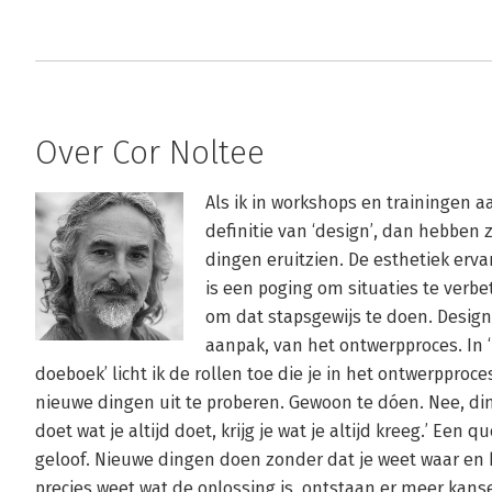
Over Cor Noltee
Als ik in workshops en trainingen 
definitie van ‘design’, dan hebben 
dingen eruitzien. De esthetiek ervan
is een poging om situaties te verbe
om dat stapsgewijs te doen. Design
aanpak, van het ontwerpproces. In ‘
doeboek’ licht ik de rollen toe die je in het ontwerpproce
nieuwe dingen uit te proberen. Gewoon te dóen. Nee, di
doet wat je altijd doet, krijg je wat je altijd kreeg.’ Een q
geloof. Nieuwe dingen doen zonder dat je weet waar en ho
precies weet wat de oplossing is, ontstaan er meer kans