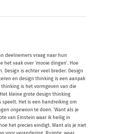
aan deelnemers vraag naar hun 
ze het vaak over ‘mooie dingen’. Hoe 
. Design is echter veel breder. Design 
teren en design thinking is een aanpak 
 thinking is het vormgeven van die 
Het kleine grote design thinking 
s speelt. Het is een handreiking om 
ngen 
ongewoon 
te doen. ‘Want als je 
uote van Einstein waar ik heilig in 
e het precies eindigt. Want als je niet 
en voor verandering. Ruimte, waar 