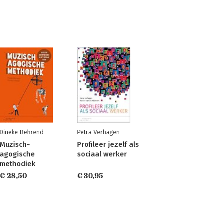
Dineke Behrend
Petra Verhagen
Muzisch-
Profileer jezelf als
agogische
sociaal werker
methodiek
€ 28,50
€ 30,95