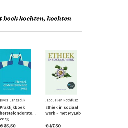
t boek kochten, kochten
Joyce Langedijk
Jacquelien Rothfusz
Praktijkboek
Ethiek in sociaal
herstelondersteunende
werk - met MyLab
zorg
€ 35,50
€ 47,50