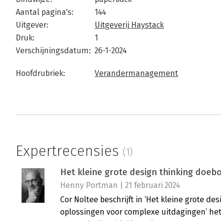
Aantal pagina's:
144
Uitgever:
Uitgeverij Haystack
Druk:
1
Verschijningsdatum:
26-1-2024
Hoofdrubriek:
Verandermanagement
Expertrecensies
(1)
Het kleine grote design thinking doebo
Henny Portman | 21 februari 2024
Cor Noltee beschrijft in ‘Het kleine grote de
oplossingen voor complexe uitdagingen’ he