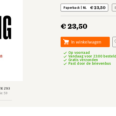
€ 23,50
Paperback | NL
€ 23,50
In winkelwagen
Op voorraad
Vandaag voor 23:00 besteld
Gratis verzonden
Past door de brievenbus
IE 293
e: 59