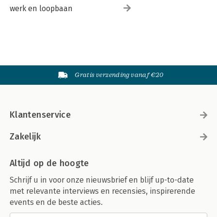
werk en loopbaan
Gratis verzending vanaf €20
Klantenservice
Zakelijk
Altijd op de hoogte
Schrijf u in voor onze nieuwsbrief en blijf up-to-date
met relevante interviews en recensies, inspirerende
events en de beste acties.