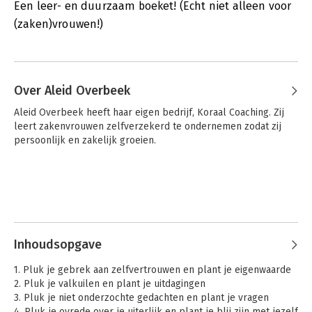
Een leer- en duurzaam boeket! (Echt niet alleen voor
(zaken)vrouwen!)
Over Aleid Overbeek
Aleid Overbeek heeft haar eigen bedrijf, Koraal Coaching. Zij 
leert zakenvrouwen zelfverzekerd te ondernemen zodat zij 
persoonlijk en zakelijk groeien.
Inhoudsopgave
1. Pluk je gebrek aan zelfvertrouwen en plant je eigenwaarde
2. Pluk je valkuilen en plant je uitdagingen
3. Pluk je niet onderzochte gedachten en plant je vragen
4. Pluk je ovrede over je uiterlijk en plant je blij zijn met jezelf