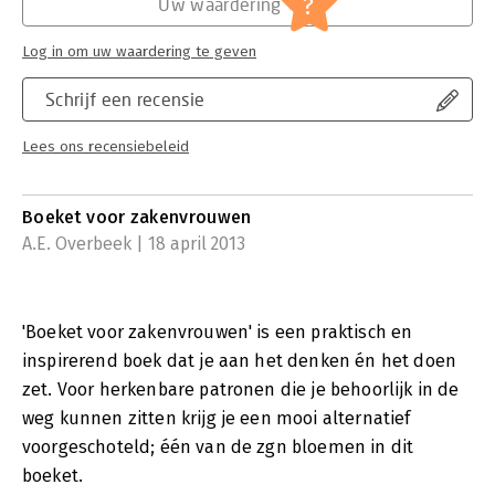
?
Uw waardering
Hoofdrubriek:
Persoonlijke effectiviteit
Log in om uw waardering te geven
Schrijf een recensie
Lees ons recensiebeleid
Boeket voor zakenvrouwen
A.E. Overbeek | 18 april 2013
'Boeket voor zakenvrouwen' is een praktisch en
inspirerend boek dat je aan het denken én het doen
zet. Voor herkenbare patronen die je behoorlijk in de
weg kunnen zitten krijg je een mooi alternatief
voorgeschoteld; één van de zgn bloemen in dit
boeket.