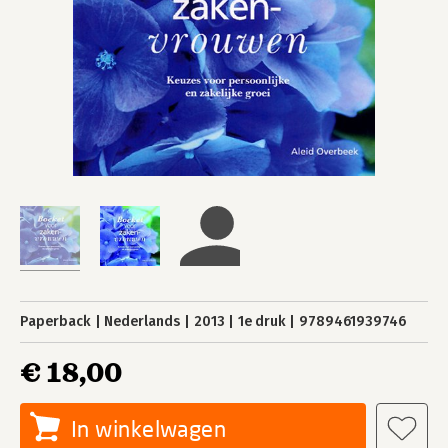
Paperback
Nederlands
2013
1e druk
9789461939746
€ 18,00
In winkelwagen