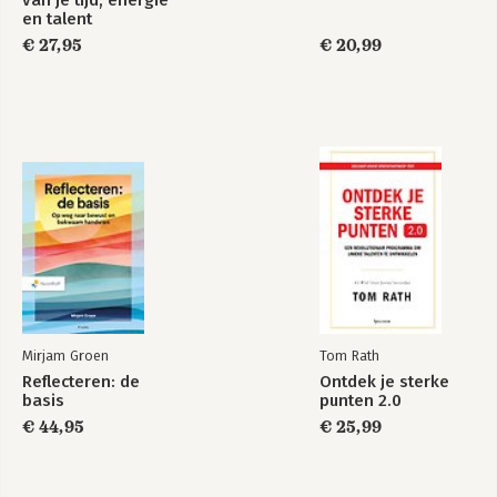
van je tijd, energie
en talent
€ 27,95
€ 20,99
Mirjam Groen
Tom Rath
Reflecteren: de
Ontdek je sterke
basis
punten 2.0
€ 44,95
€ 25,99