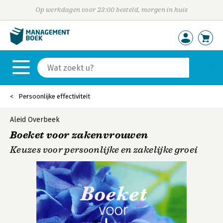
Op werkdagen voor 23:00 besteld, morgen in huis
Persoonlijke effectiviteit
Aleid Overbeek
Boeket voor zakenvrouwen
Keuzes voor persoonlijke en zakelijke groei