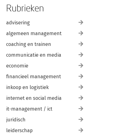
Rubrieken
advisering
algemeen management
coaching en trainen
communicatie en media
economie
financieel management
inkoop en logistiek
internet en social media
it-management / ict
juridisch
leiderschap