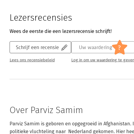
Lezersrecensies
Wees de eerste die een lezersrecensie schrijft!
?
Schrijf een recensie
Uw waardering
Lees ons recensiebeleid
Log in om uw waardering te geve
Over Parviz Samim
Parviz Samim is geboren en opgegroeid in Afghanistan. In
politieke vluchteling naar  Nederland gekomen. Hier heeft