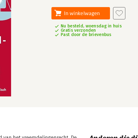
In winkelwagen
Nu besteld, woensdag in huis
Gratis verzonden
Past door de brievenbus
d van het vreemdelingenrecht. De