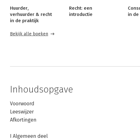
Huurder,
Recht: een
Cons
verhuurder & recht
introductie
in de
in de praktijk
Bekijk alle boeken
Inhoudsopgave
Voorwoord
Leeswijzer
Afkortingen
I Algemeen deel