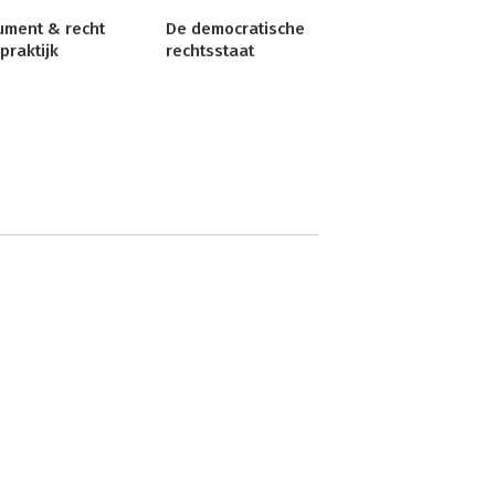
ument & recht
De democratische
 praktijk
rechtsstaat