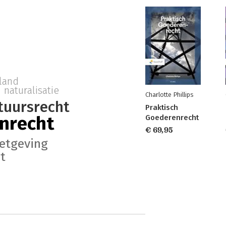
land
naturalisatie
Charlotte Phillips
tuursrecht
Praktisch
nrecht
Goederenrecht
€ 69,95
etgeving
t