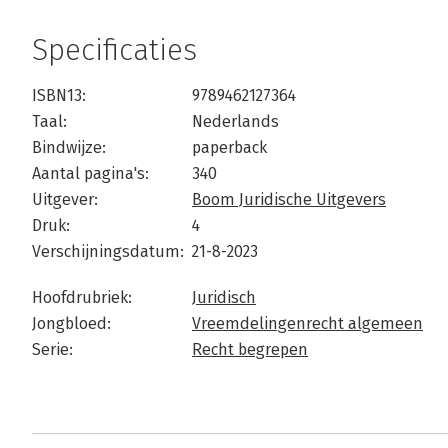
Specificaties
ISBN13:
9789462127364
Taal:
Nederlands
Bindwijze:
paperback
Aantal pagina's:
340
Uitgever:
Boom Juridische Uitgevers
Druk:
4
Verschijningsdatum:
21-8-2023
Hoofdrubriek:
Juridisch
Jongbloed:
Vreemdelingenrecht algemeen
Serie:
Recht begrepen