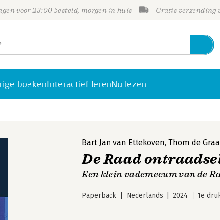
gen voor 23:00 besteld, morgen in huis
Gratis verzending
rige boeken
Interactief leren
Nu lezen
Bart Jan van Ettekoven
,
Thom de Graa
De Raad ontraadse
Een klein vademecum van de Ra
Paperback
Nederlands
2024
1e dru