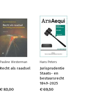
Pauline Westerman
Hans Peters
Recht als raadsel
Jurisprudentie
Staats- en
bestuursrecht
1849-2025
€ 83,00
€ 69,50