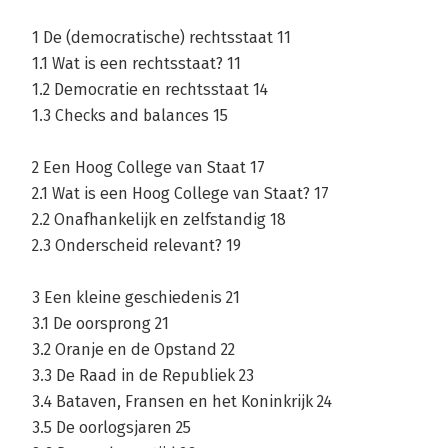
1 De (democratische) rechtsstaat 11
1.1 Wat is een rechtsstaat? 11
1.2 Democratie en rechtsstaat 14
1.3 Checks and balances 15
2 Een Hoog College van Staat 17
2.1 Wat is een Hoog College van Staat? 17
2.2 Onafhankelijk en zelfstandig 18
2.3 Onderscheid relevant? 19
3 Een kleine geschiedenis 21
3.1 De oorsprong 21
3.2 Oranje en de Opstand 22
3.3 De Raad in de Republiek 23
3.4 Bataven, Fransen en het Koninkrijk 24
3.5 De oorlogsjaren 25