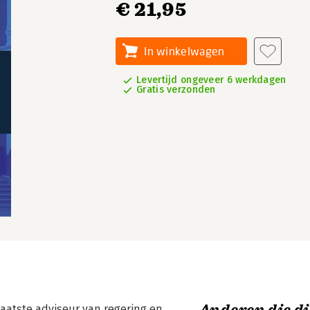
€ 21,95
In winkelwagen
Levertijd ongeveer 6 werkdagen
Gratis verzonden
 laatste adviseur van regering en