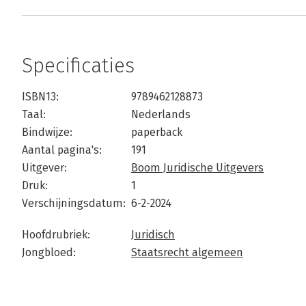
Specificaties
ISBN13:
9789462128873
Taal:
Nederlands
Bindwijze:
paperback
Aantal pagina's:
191
Uitgever:
Boom Juridische Uitgevers
Druk:
1
Verschijningsdatum:
6-2-2024
Hoofdrubriek:
Juridisch
Jongbloed:
Staatsrecht algemeen