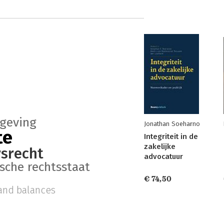
geving
Jonathan Soeharno
te
Integriteit in de
zakelijke
srecht
advocatuur
sche rechtsstaat
€ 74,50
and balances