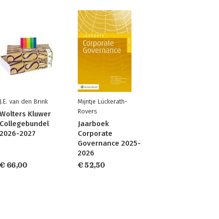
J.E. van den Brink
Mijntje Lückerath-
Rovers
Wolters Kluwer
Collegebundel
Jaarboek
2026-2027
Corporate
Governance 2025-
2026
€ 66,00
€ 52,50