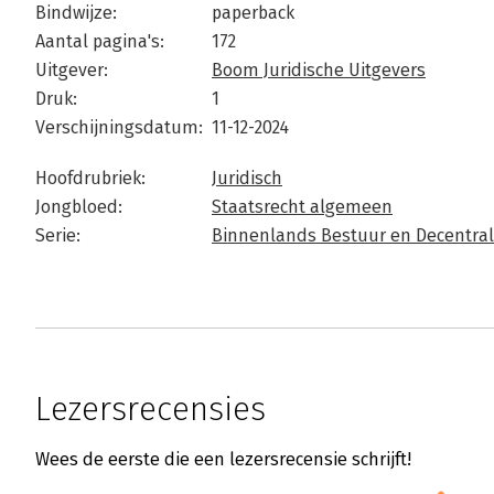
Bindwijze:
paperback
Aantal pagina's:
172
Uitgever:
Boom Juridische Uitgevers
Druk:
1
Verschijningsdatum:
11-12-2024
Hoofdrubriek:
Juridisch
Jongbloed:
Staatsrecht algemeen
Serie:
Binnenlands Bestuur en Decentral
Lezersrecensies
Wees de eerste die een lezersrecensie schrijft!