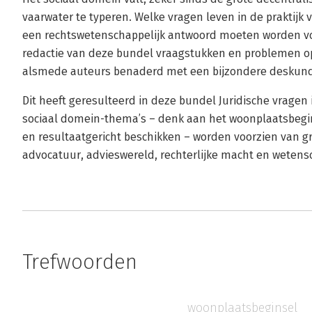
vaarwater te typeren. Welke vragen leven in de praktijk
een rechtswetenschappelijk antwoord moeten worden vo
redactie van deze bundel vraagstukken en problemen op
alsmede auteurs benaderd met een bijzondere deskundi
Dit heeft geresulteerd in deze bundel Juridische vragen 
sociaal domein-thema’s – denk aan het woonplaatsbeg
en resultaatgericht beschikken – worden voorzien van g
advocatuur, advieswereld, rechterlijke macht en wetens
Trefwoorden
woonplaatsbeginsel