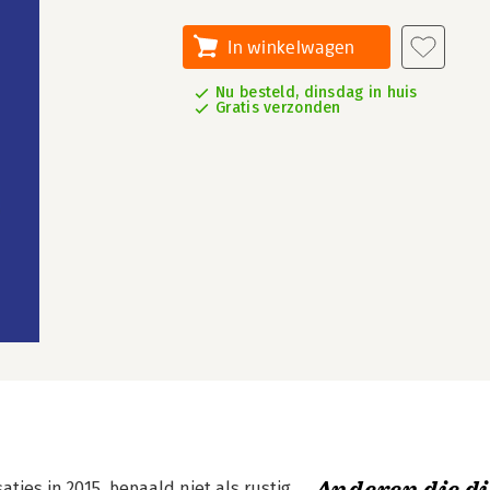
In winkelwagen
Nu besteld, dinsdag in huis
Gratis verzonden
aties in 2015, bepaald niet als rustig