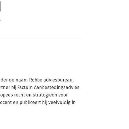
n
onder de naam Robbe adviesbureau, 
rtner bij Factum Aanbestedingsadvies. 
pees recht en strategieën voor 
cent en publiceert hij veelvuldig in 