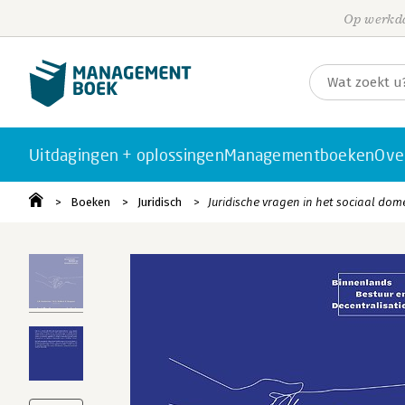
Op werkda
Uitdagingen + oplossingen
Managementboeken
Ove
Boeken
Juridisch
Juridische vragen in het sociaal dom