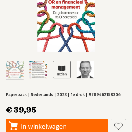
Paperback
Nederlands
2023
1e druk
9789462158306
€ 39,95
In winkelwagen