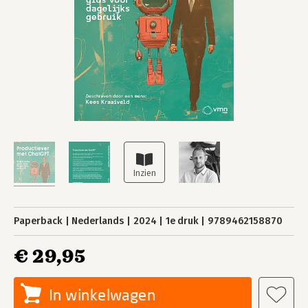
Paperback
Nederlands
2024
1e druk
9789462158870
€ 29,95
In winkelwagen