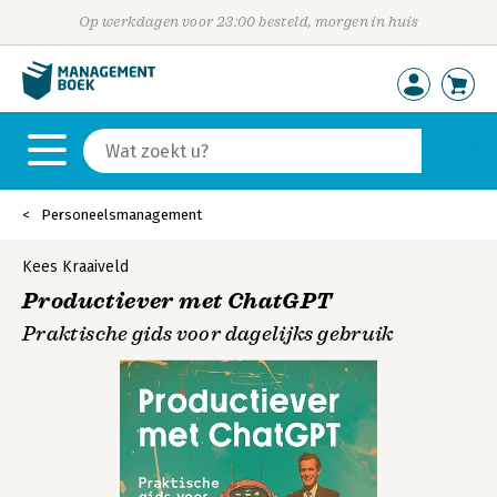
Op werkdagen voor 23:00 besteld, morgen in huis
Personeelsmanagement
Kees Kraaiveld
Productiever met ChatGPT
Praktische gids voor dagelijks gebruik