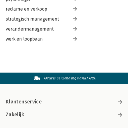
reclame en verkoop
strategisch management
verandermanagement
werk en loopbaan
Gratis verzending vanaf €20
Klantenservice
Zakelijk