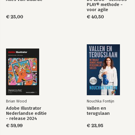
PLAY® methode -
voor agile
professionals
€ 25,00
€ 40,50
Brian Wood
Nouchka Fontijn
Adobe Illustrator
Vallen en
Nederlandse editie
terugslaan
- release 2024
€ 59,99
€ 23,95