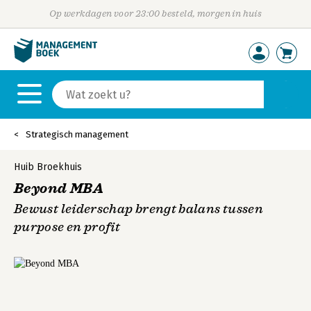
Op werkdagen voor 23:00 besteld, morgen in huis
Strategisch management
Huib Broekhuis
Beyond MBA
Bewust leiderschap brengt balans tussen
purpose en profit