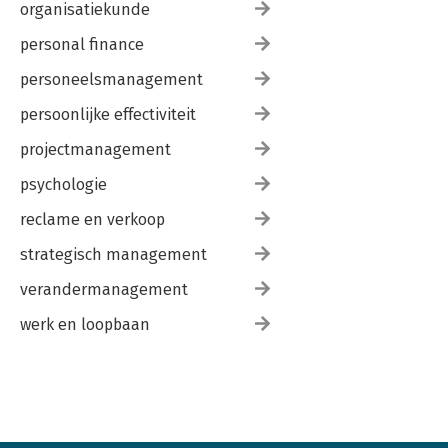
organisatiekunde
personal finance
personeelsmanagement
persoonlijke effectiviteit
projectmanagement
psychologie
reclame en verkoop
strategisch management
verandermanagement
werk en loopbaan