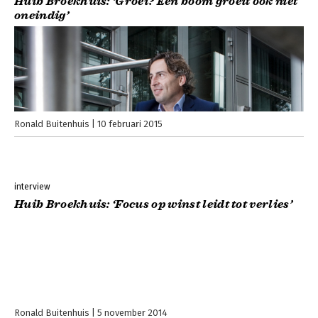
Huib Broekhuis: ‘Groei? Een boom groeit ook niet
oneindig’
Ronald Buitenhuis
10 februari 2015
interview
Huib Broekhuis: ‘Focus op winst leidt tot verlies’
Ronald Buitenhuis
5 november 2014