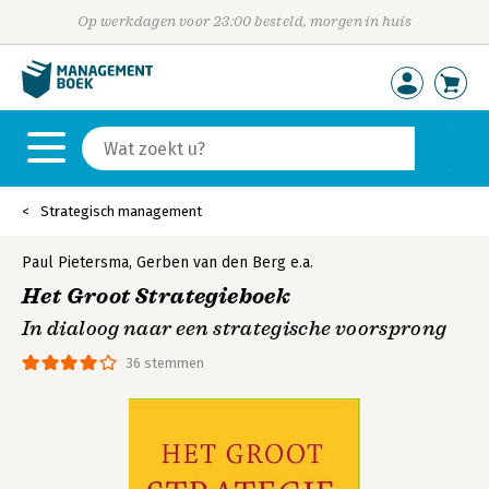
Op werkdagen voor 23:00 besteld, morgen in huis
Strategisch management
Paul Pietersma
,
Gerben van den Berg
e.a.
Het Groot Strategieboek
In dialoog naar een strategische voorsprong
36 stemmen