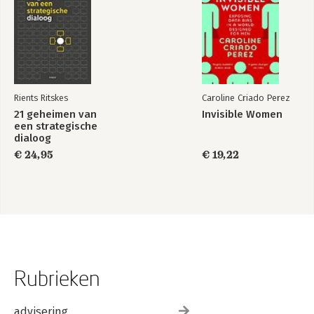
Rients Ritskes
Caroline Criado Perez
21 geheimen van
Invisible Women
een strategische
dialoog
€ 24,95
€ 19,22
Rubrieken
advisering