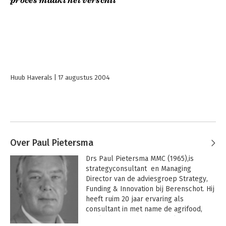
proces maakt het verschil
Huub Haverals
17 augustus 2004
Over Paul Pietersma
Drs Paul Pietersma MMC (1965),is 
strategyconsultant  en Managing 
Director van de adviesgroep Strategy, 
Funding & Innovation bij Berenschot. Hij 
heeft ruim 20 jaar ervaring als 
consultant in met name de agrifood, 
maakindustrie en dienstverlening. Hij 