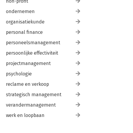
non-profit
ondernemen
organisatiekunde
personal finance
personeelsmanagement
persoonlijke effectiviteit
projectmanagement
psychologie
reclame en verkoop
strategisch management
verandermanagement
werk en loopbaan