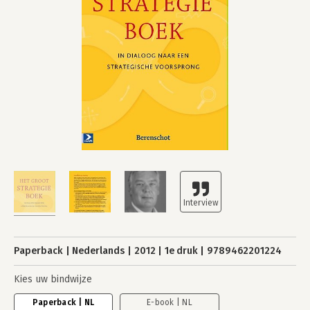
Paperback
Nederlands
2012
1e druk
9789462201224
Kies uw bindwijze
Paperback | NL
E-book | NL