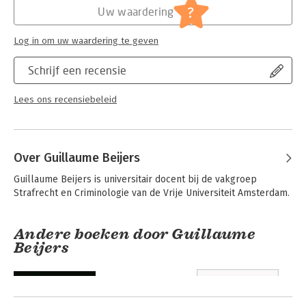
Jongbloed:
Strafrecht – Delicten
?
Uw waardering
Serie:
Gerede twijfel
Log in om uw waardering te geven
Schrijf een recensie
Lees ons recensiebeleid
Over Guillaume Beijers
Guillaume Beijers is universitair docent bij de vakgroep 
Strafrecht en Criminologie van de Vrije Universiteit Amsterdam.
Andere boeken door Guillaume
Beijers