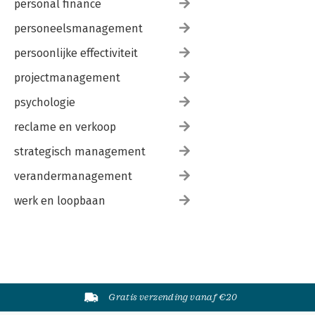
personal finance
personeelsmanagement
persoonlijke effectiviteit
projectmanagement
psychologie
reclame en verkoop
strategisch management
verandermanagement
werk en loopbaan
Gratis verzending vanaf €20