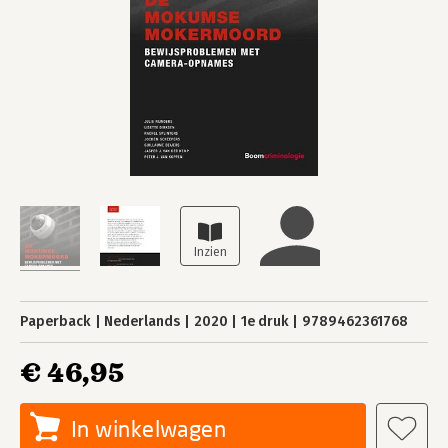
Paperback
Nederlands
2020
1e druk
9789462361768
€ 46,95
In winkelwagen