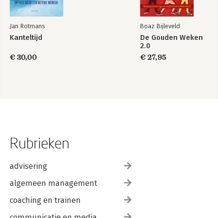
Jan Rotmans
Boaz Bijleveld
Kanteltijd
De Gouden Weken
2.0
€ 30,00
€ 27,95
Rubrieken
advisering
algemeen management
coaching en trainen
communicatie en media