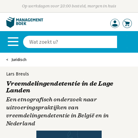
Op werkdagen voor 23:00 besteld, morgen in huis
Juridisch
Lars Breuls
Vreemdelingendetentie in de Lage
Landen
Een etnografisch onderzoek naar
uitvoeringspraktijken van
vreemdelingendetentie in België en in
Nederland