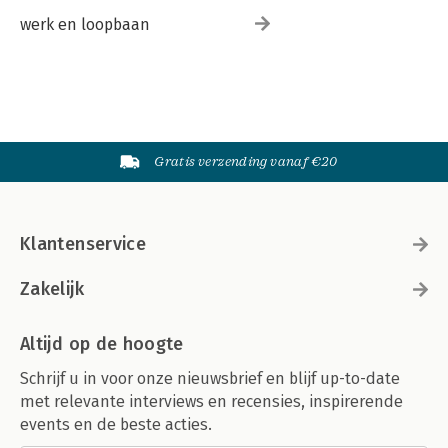
werk en loopbaan
Gratis verzending vanaf €20
Klantenservice
Zakelijk
Altijd op de hoogte
Schrijf u in voor onze nieuwsbrief en blijf up-to-date
met relevante interviews en recensies, inspirerende
events en de beste acties.