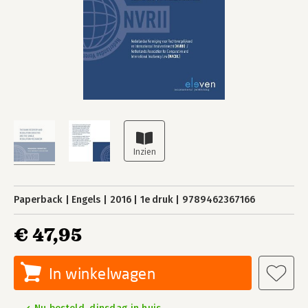
Paperback
Engels
2016
1e druk
9789462367166
€ 47,95
In winkelwagen