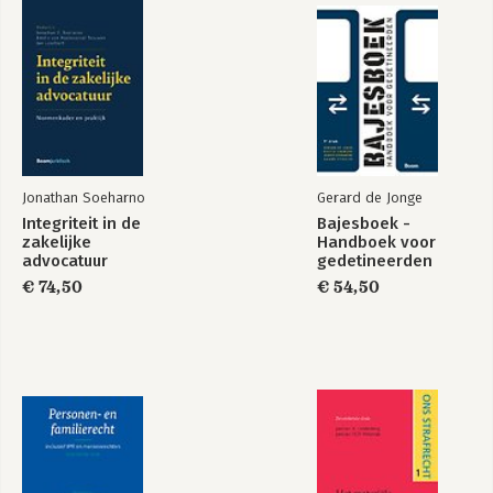
Jonathan Soeharno
Gerard de Jonge
Integriteit in de
Bajesboek -
zakelijke
Handboek voor
advocatuur
gedetineerden
€ 74,50
€ 54,50