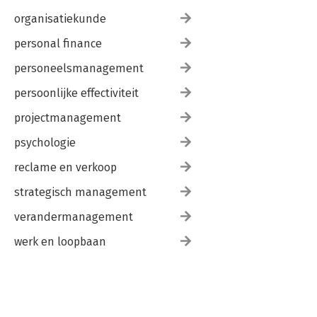
organisatiekunde
personal finance
personeelsmanagement
persoonlijke effectiviteit
projectmanagement
psychologie
reclame en verkoop
strategisch management
verandermanagement
werk en loopbaan