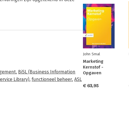
John Smal
Marketing
Kernstof -
agement
,
BiSL (Business Information
Opgaven
ervice Library)
,
functioneel beheer
,
ASL
€ 63,95