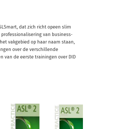
LSmart, dat zich richt opeen slim 
n professionalisering van business-
het vakgebied op haar naam staan, 
ingen over de verschillende 
 van de eerste trainingen over DID 