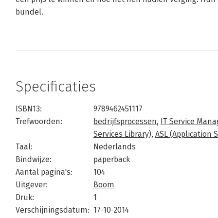
bundel.
Specificaties
ISBN13:
9789462451117
Trefwoorden:
bedrijfsprocessen
,
IT Service Man
Services Library)
,
ASL (Application S
Taal:
Nederlands
Bindwijze:
paperback
Aantal pagina's:
104
Uitgever:
Boom
Druk:
1
Verschijningsdatum:
17-10-2014