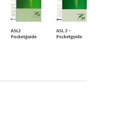
ASL2
ASL 2 -
Pocketguide
Pocketguide
e