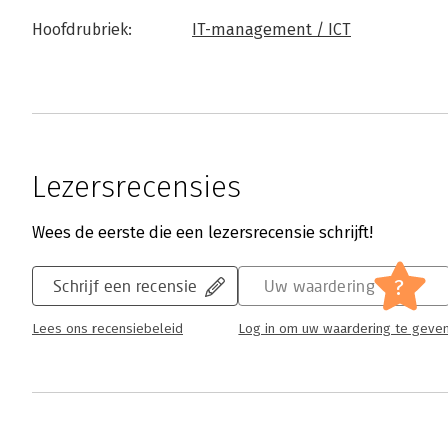
Hoofdrubriek:
IT-management / ICT
Lezersrecensies
Wees de eerste die een lezersrecensie schrijft!
?
Schrijf een recensie
Uw waardering
Lees ons recensiebeleid
Log in om uw waardering te geve