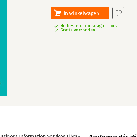
In winkelwagen
Nu besteld, dinsdag in huis
Gratis verzonden
Business Information Services Libray