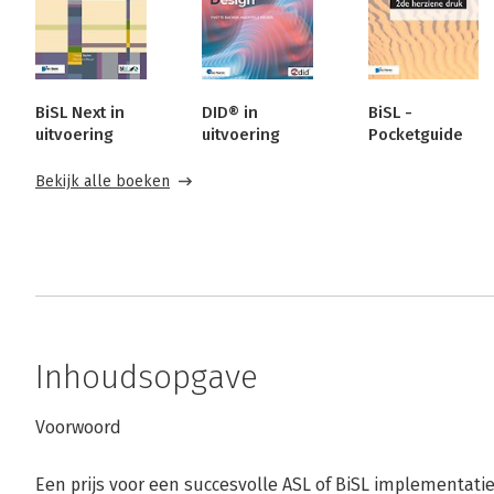
BiSL Next in
DID® in
BiSL -
uitvoering
uitvoering
Pocketguide
Bekijk alle boeken
Inhoudsopgave
Voorwoord
Een prijs voor een succesvolle ASL of BiSL implementati