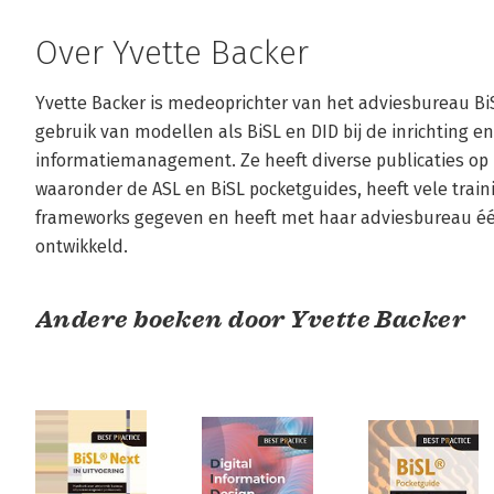
Over Yvette Backer
Yvette Backer is medeoprichter van het adviesbureau BiS
gebruik van modellen als BiSL en DID bij de inrichting e
informatiemanagement. Ze heeft diverse publicaties op 
waaronder de ASL en BiSL pocketguides, heeft vele train
frameworks gegeven en heeft met haar adviesbureau één
ontwikkeld.
Andere boeken door Yvette Backer