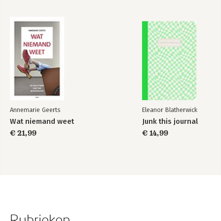
Annemarie Geerts
Eleanor Blatherwick
Wat niemand weet
Junk this journal
€ 21,99
€ 14,99
Rubrieken