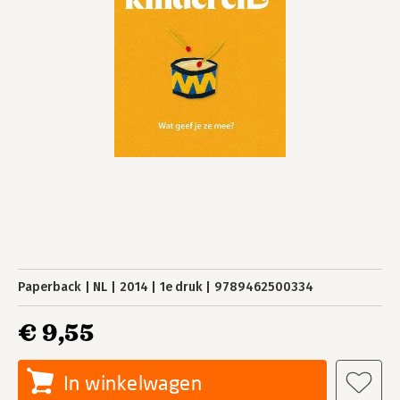
Paperback
NL
2014
1e druk
9789462500334
€ 9,55
In winkelwagen