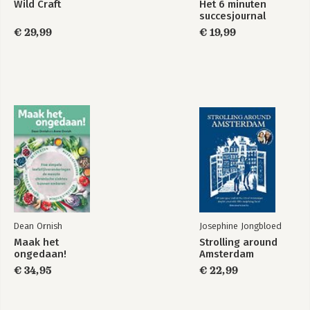
Wild Craft
Het 6 minuten
succesjournal
€ 29,99
€ 19,99
Dean Ornish
Josephine Jongbloed
Maak het
Strolling around
ongedaan!
Amsterdam
€ 34,95
€ 22,99