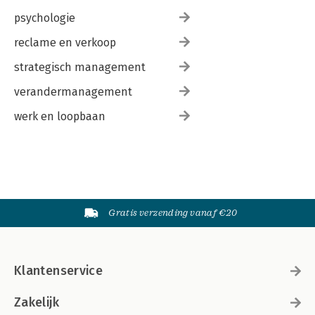
psychologie
reclame en verkoop
strategisch management
verandermanagement
werk en loopbaan
Gratis verzending vanaf €20
Klantenservice
Zakelijk