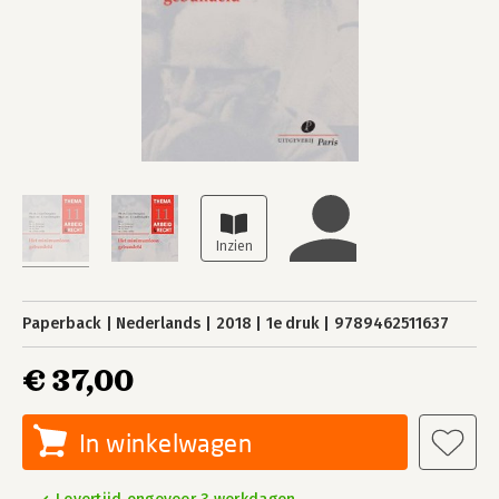
Paperback
Nederlands
2018
1e druk
9789462511637
€ 37,00
In winkelwagen