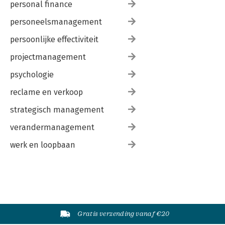
personal finance
personeelsmanagement
persoonlijke effectiviteit
projectmanagement
psychologie
reclame en verkoop
strategisch management
verandermanagement
werk en loopbaan
Gratis verzending vanaf €20