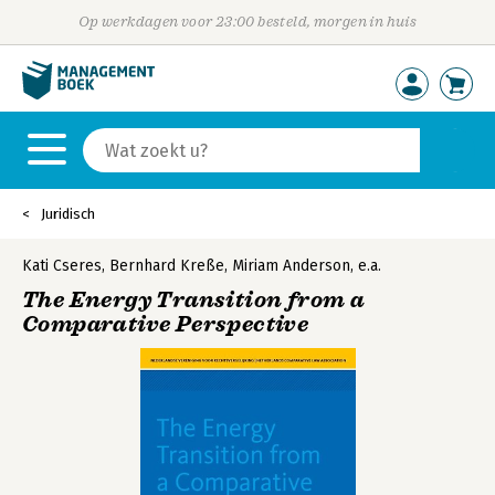
Op werkdagen voor 23:00 besteld, morgen in huis
Juridisch
Kati Cseres
,
Bernhard Kreße
,
Miriam Anderson
,
e.a.
The Energy Transition from a
Comparative Perspective