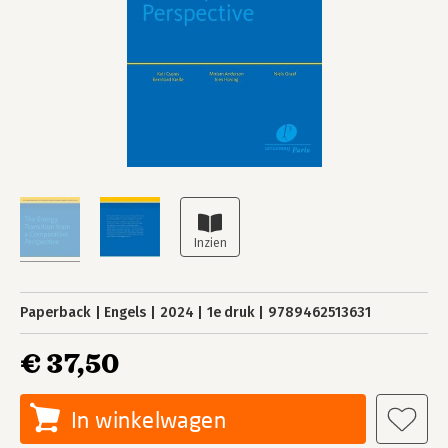
Paperback
Engels
2024
1e druk
9789462513631
€ 37,50
In winkelwagen