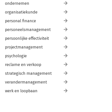
ondernemen
organisatiekunde
personal finance
personeelsmanagement
persoonlijke effectiviteit
projectmanagement
psychologie
reclame en verkoop
strategisch management
verandermanagement
werk en loopbaan