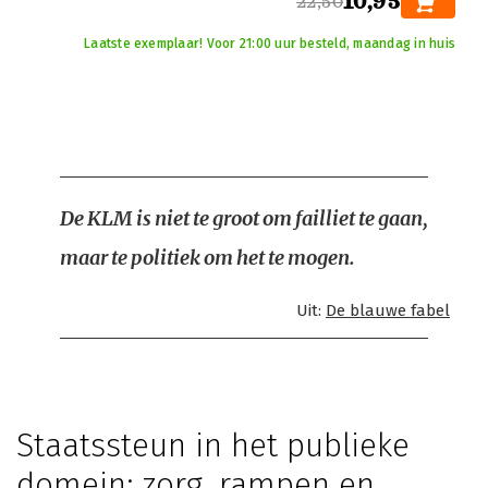
10,95
22,50
Laatste exemplaar! Voor 21:00 uur besteld, maandag in huis
De KLM is niet te groot om failliet te gaan,
maar te politiek om het te mogen.
Uit:
De blauwe fabel
Staatssteun in het publieke
domein: zorg, rampen en