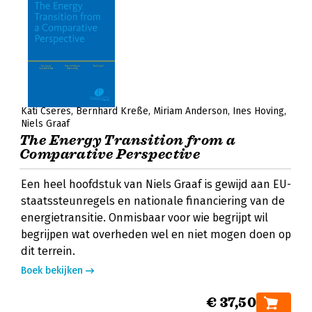
Kati Cseres
Bernhard Kreße
Miriam Anderson
Ines Hoving
Niels Graaf
The Energy Transition from a
Comparative Perspective
Een heel hoofdstuk van Niels Graaf is gewijd aan EU-
staatssteunregels en nationale financiering van de
energietransitie. Onmisbaar voor wie begrijpt wil
begrijpen wat overheden wel en niet mogen doen op
dit terrein.
Boek bekijken
€ 37,50