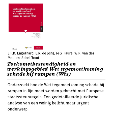
E.F.D. Engelhard
E.R. de Jong
M.G. Faure
W.P. van der
Meulen
Schelfhout
Toekomstbestendigheid en
werkingsgebied Wet tegemoetkoming
schade bij rampen (Wts)
Onderzoekt hoe de Wet tegemoetkoming schade bij
rampen in lijn moet worden gebracht met Europese
staatssteunregels. Een gedetailleerde juridische
analyse van een weinig belicht maar urgent
onderwerp.