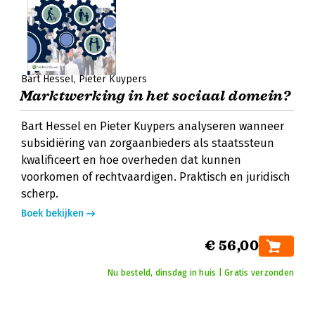
Bart Hessel
Pieter Kuypers
Marktwerking in het sociaal domein?
Bart Hessel en Pieter Kuypers analyseren wanneer
subsidiëring van zorgaanbieders als staatssteun
kwalificeert en hoe overheden dat kunnen
voorkomen of rechtvaardigen. Praktisch en juridisch
scherp.
Boek bekijken
€ 56,00
Nu besteld, dinsdag in huis | Gratis verzonden