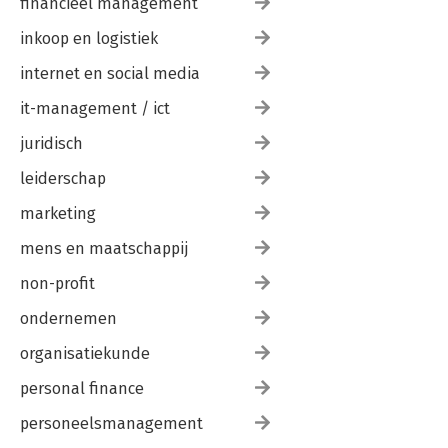
financieel management
inkoop en logistiek
internet en social media
it-management / ict
juridisch
leiderschap
marketing
mens en maatschappij
non-profit
ondernemen
organisatiekunde
personal finance
personeelsmanagement