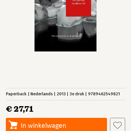
Paperback
Nederlands
2013
3e druk
9789462549821
€ 27,71
In winkelwagen