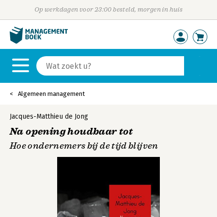
Op werkdagen voor 23:00 besteld, morgen in huis
Algemeen management
Jacques-Matthieu de Jong
Na opening houdbaar tot
Hoe ondernemers bij de tijd blijven