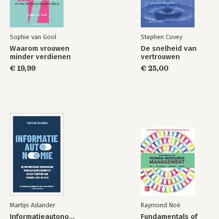
Sophie van Gool
Stephen Covey
Waarom vrouwen
De snelheid van
minder verdienen
vertrouwen
€ 19,99
€ 25,00
Martijn Aslander
Raymond Noë
Informatieautonomie
Fundamentals of