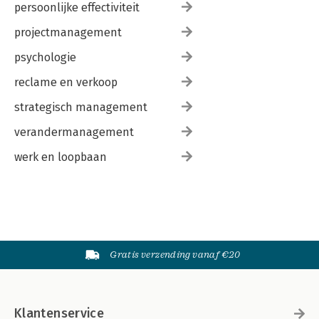
persoonlijke effectiviteit
projectmanagement
psychologie
reclame en verkoop
strategisch management
verandermanagement
werk en loopbaan
Gratis verzending vanaf €20
Klantenservice