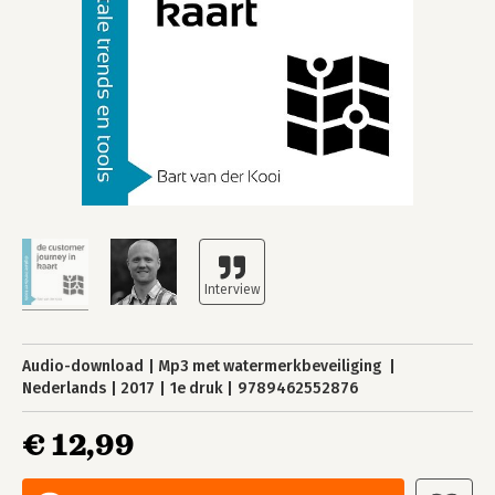
Audio-download
Mp3 met watermerkbeveiliging
Nederlands
2017
1e druk
9789462552876
€ 12,99