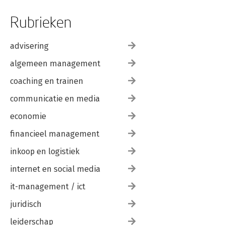
Rubrieken
advisering
algemeen management
coaching en trainen
communicatie en media
economie
financieel management
inkoop en logistiek
internet en social media
it-management / ict
juridisch
leiderschap