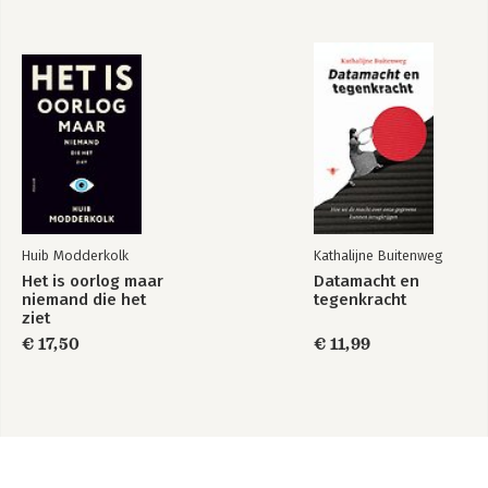
Huib Modderkolk
Kathalijne Buitenweg
Het is oorlog maar
Datamacht en
niemand die het
tegenkracht
ziet
€ 17,50
€ 11,99