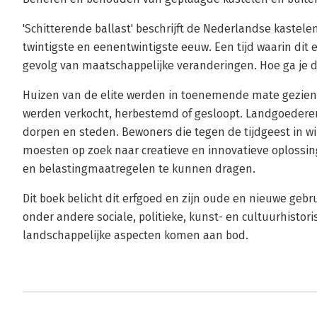
'Schitterende ballast' beschrijft de Nederlandse kastele
twintigste en eenentwintigste eeuw. Een tijd waarin dit
gevolg van maatschappelijke veranderingen. Hoe ga je d
Huizen van de elite werden in toenemende mate gezien a
werden verkocht, herbestemd of gesloopt. Landgoedere
dorpen en steden. Bewoners die tegen de tijdgeest in w
moesten op zoek naar creatieve en innovatieve oploss
en belastingmaatregelen te kunnen dragen.
Dit boek belicht dit erfgoed en zijn oude en nieuwe gebr
onder andere sociale, politieke, kunst- en cultuurhistori
landschappelijke aspecten komen aan bod.