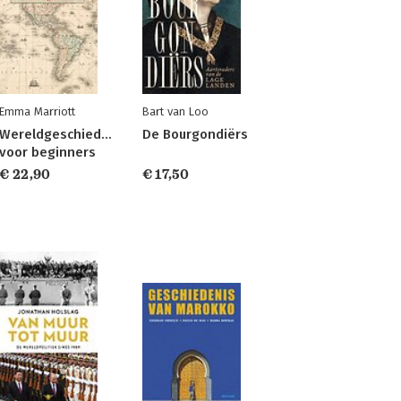
Emma Marriott
Bart van Loo
Wereldgeschiedenis
De Bourgondiërs
voor beginners
€ 22,90
€ 17,50