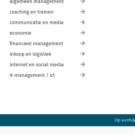
algemeen management
coaching en trainen
communicatie en media
economie
financieel management
inkoop en logistiek
internet en social media
it-management / ict
Op werkda