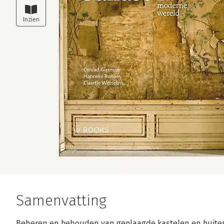
Samenvatting
Beheren en behouden van geplaagde kastelen en buite