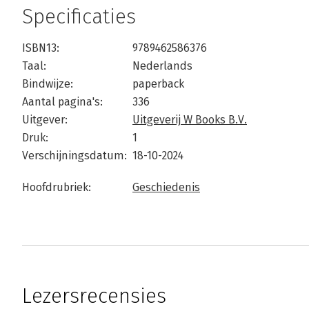
Specificaties
ISBN13:
9789462586376
Taal:
Nederlands
Bindwijze:
paperback
Aantal pagina's:
336
Uitgever:
Uitgeverij W Books B.V.
Druk:
1
Verschijningsdatum:
18-10-2024
Hoofdrubriek:
Geschiedenis
Lezersrecensies