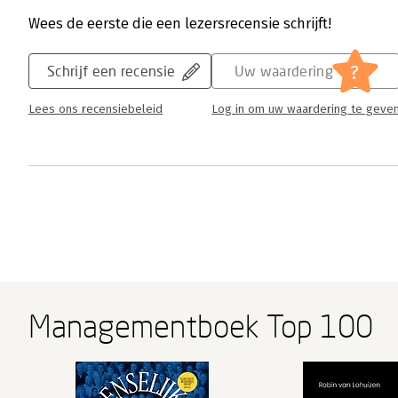
Wees de eerste die een lezersrecensie schrijft!
?
Schrijf een recensie
Uw waardering
Lees ons recensiebeleid
Log in om uw waardering te geve
Managementboek Top 100