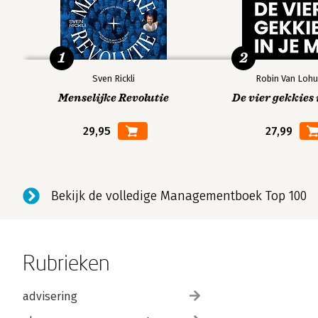
1
2
Sven Rickli
Robin Van Lohu
Menselijke Revolutie
De vier gekkies 
29,95
27,99
Bekijk de volledige Managementboek Top 100
Rubrieken
advisering