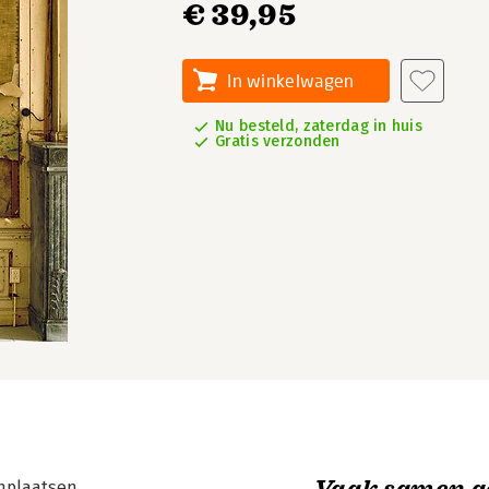
€ 39,95
In winkelwagen
Nu besteld, zaterdag in huis
Gratis verzonden
Vaak samen g
nplaatsen